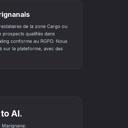
rignanais
estataires de la zone Cargo ou
 prospects qualifiés dans
mailing conforme au RGPD. Nous
é sur la plateforme, avec des
to AI.
in Marignane: