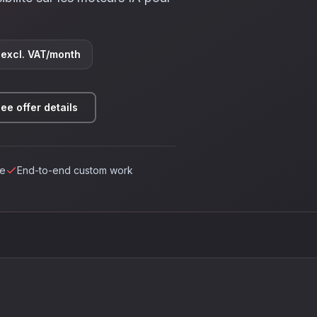
excl. VAT/month
ee offer details
ce
End-to-end custom work