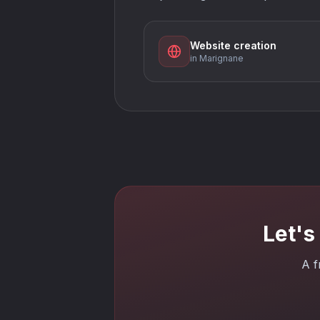
Website creation
in Marignane
Let's
A f