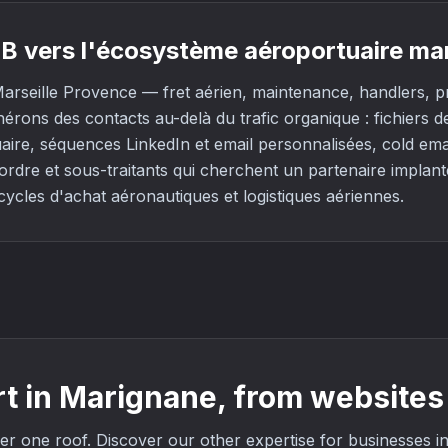
B vers l'écosystème aéroportuaire ma
rseille Provence — fret aérien, maintenance, handlers, pr
ons des contacts au-delà du trafic organique : fichiers de
aire, séquences LinkedIn et email personnalisées, cold e
ordre et sous-traitants qui cherchent un partenaire implant
cles d'achat aéronautiques et logistiques aériennes.
 in Marignane, from websites 
under one roof. Discover our other expertise for businesses 