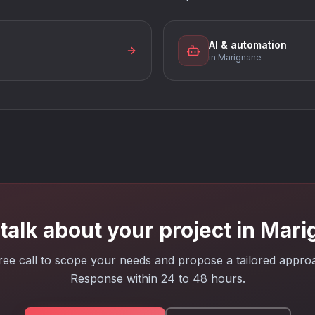
AI & automation
in Marignane
 talk about your project in Mar
ree call to scope your needs and propose a tailored appro
Response within 24 to 48 hours.