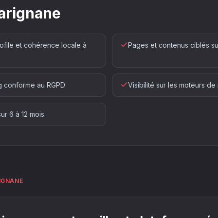
arignane
ofile et cohérence locale à
Pages et contenus ciblés su
ng conforme au RGPD
Visibilité sur les moteurs d
r 6 à 12 mois
IGNANE