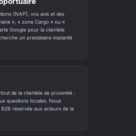
roportuaire
tions (NAP), vos avis et des
nane », « zone Cargo » ou «
arte Google pour la clientèle
cherche un prestataire implanté
.
out de la clientèle de proximité :
aux questions locales. Nous
ie B2B réservée aux acteurs de la