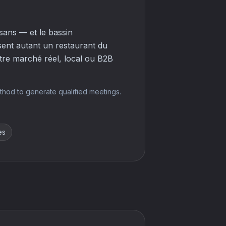
sans — et le bassin
sent autant un restaurant du
otre marché réel, local ou B2B
thod to generate qualified meetings.
es