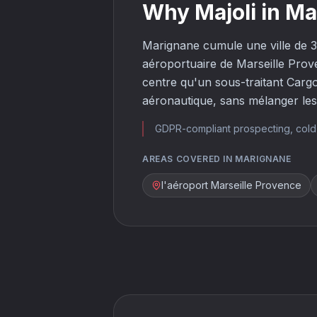
Why Majoli in M
Marignane cumule une ville de 35
aéroportuaire de Marseille Prov
centre qu'un sous-traitant Carg
aéronautique, sans mélanger le
GDPR-compliant prospecting, cold 
AREAS COVERED IN MARIGNANE
l'aéroport Marseille Provence