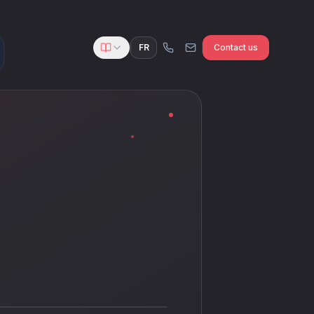
FR
Contact us