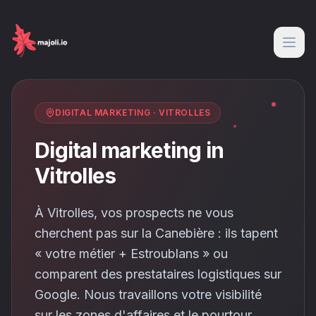
DIGITAL MARKETING
·
VITROLLES
Digital marketing in
Vitrolles
À Vitrolles, vos prospects ne vous
cherchent pas sur la Canebière : ils tapent
« votre métier + Estroublans » ou
comparent des prestataires logistiques sur
Google. Nous travaillons votre visibilité
sur les zones d'affaires et le pourtour