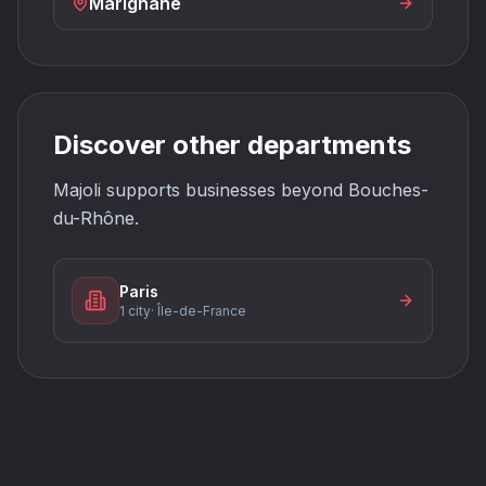
Marignane
Discover other departments
Majoli supports businesses beyond Bouches-
du-Rhône.
Paris
1 city
·
Île-de-France