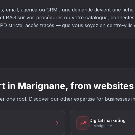
s, email, agenda ou CRM : une demande devient une fiche c
et RAG sur vos procédures ou votre catalogue, connectés à
PD stricte, accès tracés — que vous soyez en centre-ville
 in Marignane, from websites 
under one roof. Discover our other expertise for businesses 
Digital marketing
in Marignane