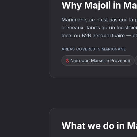
Why Majoli in M
Marignane, ce n'est pas que la p
créneaux, tandis qu'un logistic
local ou B2B aéroportuaire — et
AREAS COVERED IN MARIGNANE
l'aéroport Marseille Provence
What we do in M