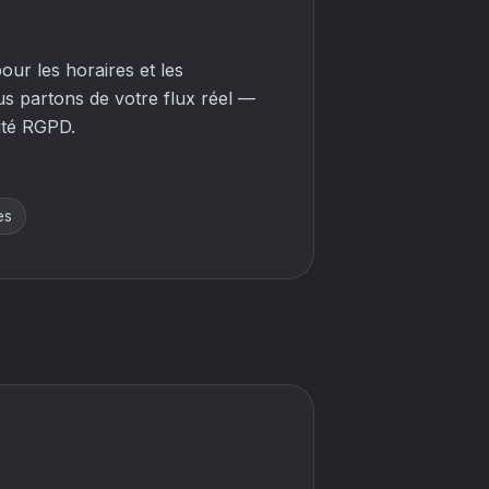
our les horaires et les
us partons de votre flux réel —
ité RGPD.
es