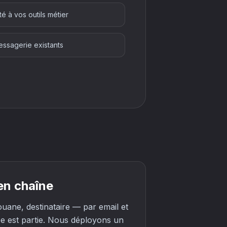
é à vos outils métier
essagerie existants
en chaîne
ouane, destinataire — par email et
pe est partie. Nous déployons un