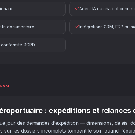
rignane
Agent IA ou chatbot connect
t tri documentaire
Intégrations CRM, ERP ou m
 conformité RGPD
GNANE
roportuaire : expéditions et relances 
que jour des demandes d'expédition — dimensions, délais, d
s sur les dossiers incomplets tombent le soir, quand l'équi