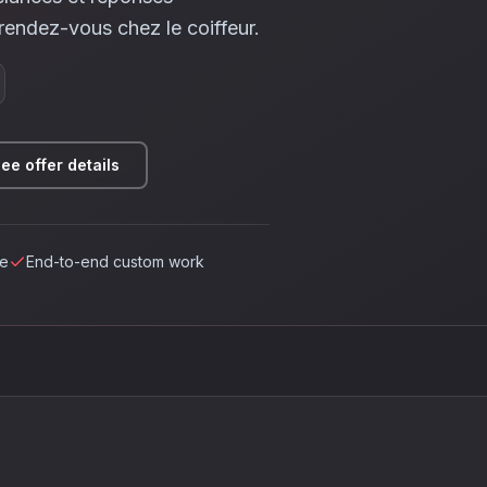
rendez-vous chez le coiffeur.
ee offer details
ce
End-to-end custom work