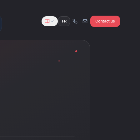
FR
Contact us