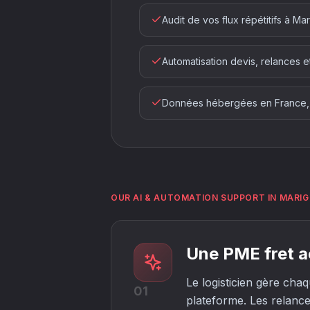
Audit de vos flux répétitifs à Ma
Automatisation devis, relances e
Données hébergées en France,
OUR AI & AUTOMATION SUPPORT IN MARI
Une PME fret aé
Le logisticien gère cha
01
plateforme. Les relance