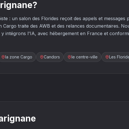
arignane?
iste : un salon des Florides reçoit des appels et messages p
ien Cargo traite des AWB et des relances documentaires. No
 y intégrons l'IA, avec hébergement en France et conform
la zone Cargo
Candors
le centre-ville
Les Florid
arignane