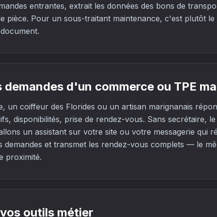
demandes entrantes, extrait les données des bons de transp
de pièce. Pour un sous-traitant maintenance, c'est plutôt le
 document.
es demandes d'un commerce ou TPE ma
e, un coiffeur des Florides ou un artisan marignanais rép
rifs, disponibilités, prise de rendez-vous. Sans secrétaire, 
allons un assistant sur votre site ou votre messagerie qui r
les demandes et transmet les rendez-vous complets — le mê
de proximité.
 vos outils métier