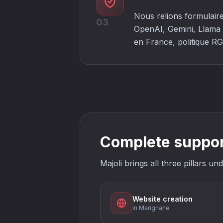
Nous relions formulaire
03
OpenAI, Gemini, Llama 
en France, politique RG
Complete support
Majoli brings all three pillars 
Website creation
in Marignane