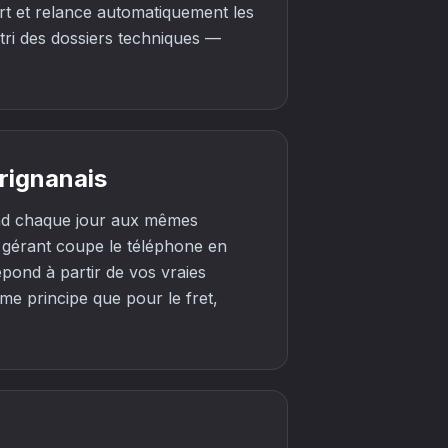
ort et relance automatiquement les
 tri des dossiers techniques —
rignanais
ond chaque jour aux mêmes
le gérant coupe le téléphone en
épond à partir de vos vraies
me principe que pour le fret,