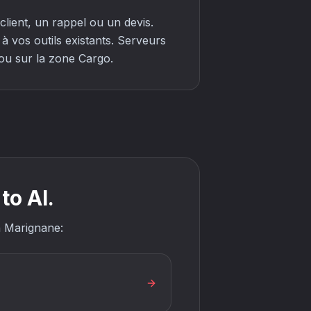
lient, un rappel ou un devis.
 vos outils existants. Serveurs
 ou sur la zone Cargo.
to AI.
in Marignane: