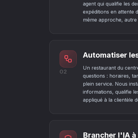
agent qui qualifie les 
expéditions en attente 
même approche, autre
Automatiser l
Un restaurant du centr
02
questions : horaires, ta
plein service. Nous inst
informations, qualifie 
appliqué à la clientèle 
Brancher l'IA à