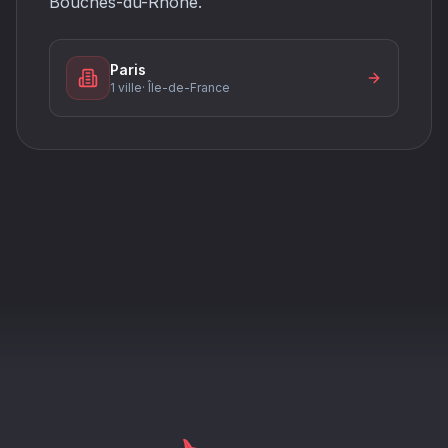
Bouches-du-Rhône.
Paris
1 ville
·
Île-de-France