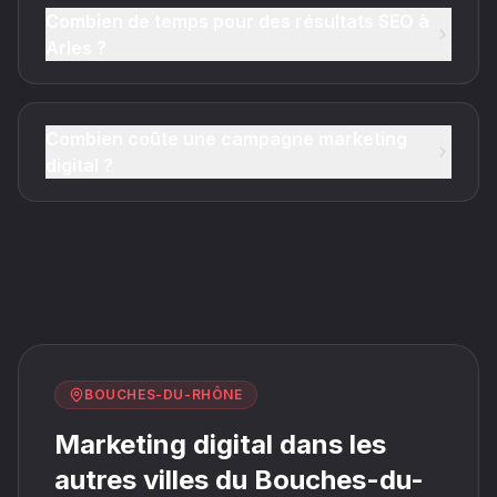
Combien de temps pour des résultats SEO à
Arles ?
Combien coûte une campagne marketing
digital ?
BOUCHES-DU-RHÔNE
Marketing digital dans les
autres villes du Bouches-du-