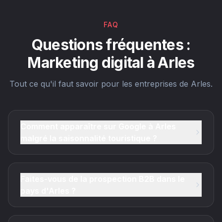
FAQ
Questions fréquentes :
Marketing digital à Arles
Tout ce qu'il faut savoir pour les entreprises de Arles.
Comment apparaître sur Google à Arles
malgré la saisonnalité touristique ?
Faites-vous de la prospection B2B dans le
pays d'Arles ?