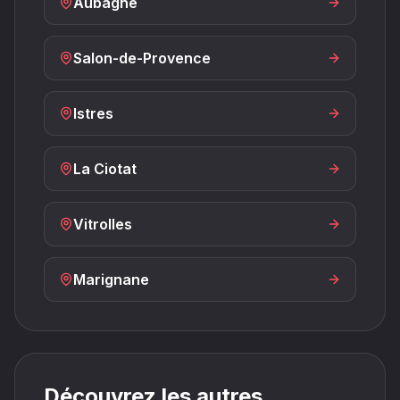
Aubagne
Salon-de-Provence
Istres
La Ciotat
Vitrolles
Marignane
Découvrez les autres