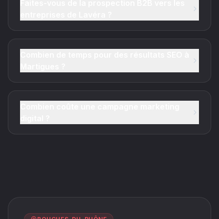
Faites-vous de la prospection B2B vers les
entreprises de Lavéra ?
Combien de temps pour des résultats SEO à
Martigues ?
Combien coûte une campagne marketing
digital ?