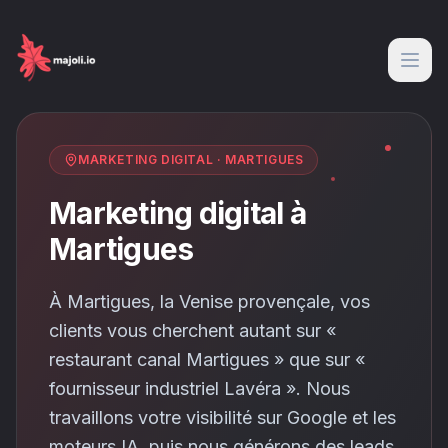
MARKETING DIGITAL
·
MARTIGUES
Marketing digital à
Martigues
À Martigues, la Venise provençale, vos
clients vous cherchent autant sur «
restaurant canal Martigues » que sur «
fournisseur industriel Lavéra ». Nous
travaillons votre visibilité sur Google et les
moteurs IA, puis nous générons des leads