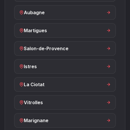
Aubagne
Martigues
Salon-de-Provence
Istres
La Ciotat
Vitrolles
Marignane