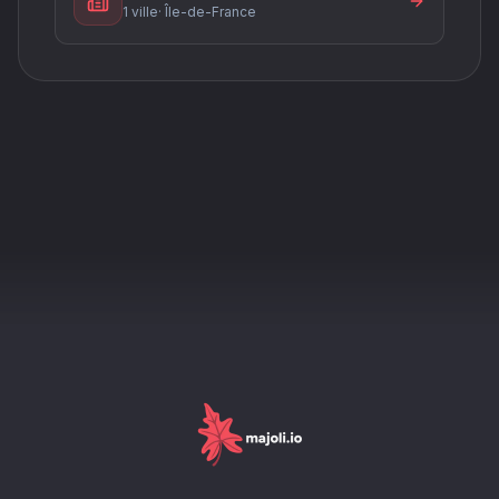
1 ville
·
Île-de-France