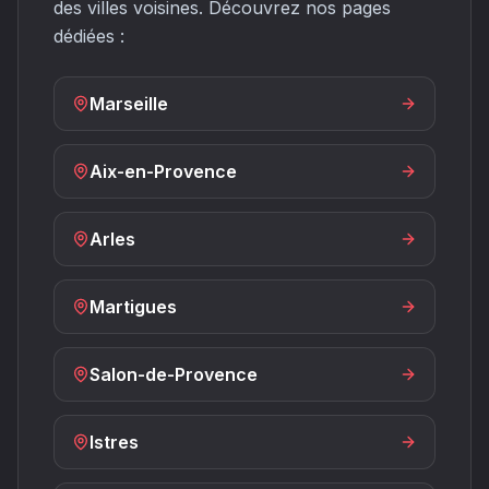
des villes voisines. Découvrez nos pages
dédiées :
Marseille
Aix-en-Provence
Arles
Martigues
Salon-de-Provence
Istres