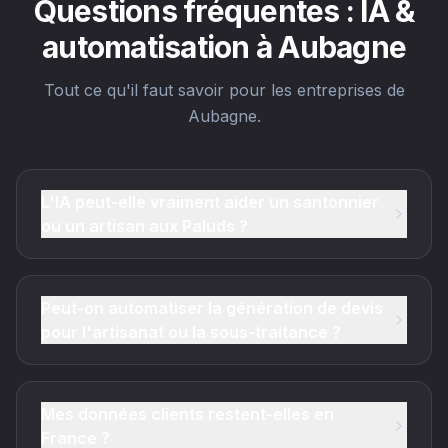
Questions fréquentes : IA &
automatisation à Aubagne
Tout ce qu'il faut savoir pour les entreprises de
Aubagne.
L'IA peut-elle vraiment aider un santonnier
ou un artisan aux Paluds ?
Peut-on automatiser la génération de devis
pour l'artisanat ou la sous-traitance ?
Mes données clients restent-elles en
France ?