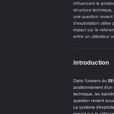
influencent le positi
structure technique, 
une question revient
d'exploitation utili
impact sur le referen
entre un utilisateur 
Introduction
Dans l’univers du
SE
positionnement d’un s
technique, les backli
question revient sou
Le système d’exploit
impact sur le référe