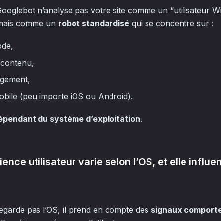
Googlebot n’analyse pas votre site comme un “utilisateur 
, mais comme un
robot standardisé
qui se concentre sur :
ode,
 contenu,
rgement,
mobile (peu importe iOS ou Android).
dépendant du système d’exploitation
.
rience utilisateur varie selon l’OS, et elle influ
egarde pas l’OS, il prend en compte des
signaux comport