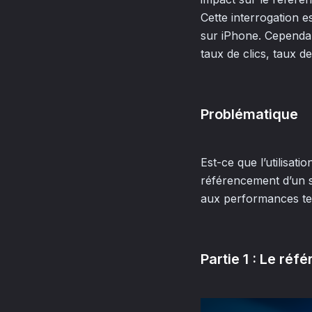
Cette interrogation e
sur iPhone. Cependant
taux de clics, taux de
Problématique
Est-ce que l’utilisat
référencement d’un sit
aux performances te
Partie 1 : Le ré