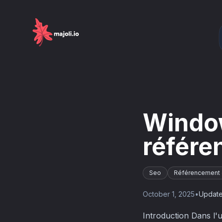
Window
référe
Seo
Référencement 
October 1, 2025
•
Updat
Introduction Dans l'