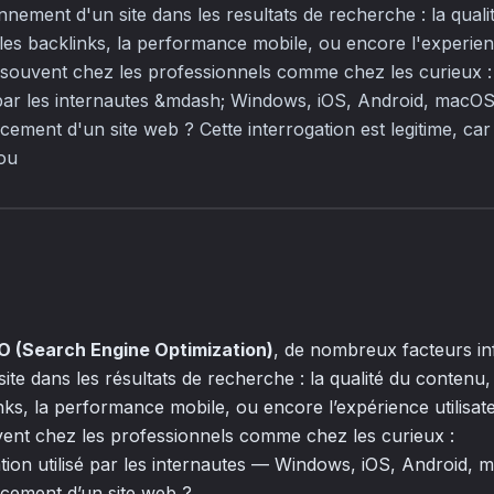
onnement d'un site dans les resultats de recherche : la quali
les backlinks, la performance mobile, ou encore l'experienc
 souvent chez les professionnels comme chez les curieux 
se par les internautes &mdash; Windows, iOS, Android, macOS
cement d'un site web ? Cette interrogation est legitime, car 
sou
O (Search Engine Optimization)
, de nombreux facteurs in
ite dans les résultats de recherche : la qualité du contenu,
nks, la performance mobile, ou encore l’expérience utilisat
vent chez les professionnels comme chez les curieux :
ation utilisé par les internautes — Windows, iOS, Android, 
ncement d’un site web ?