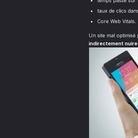
temps passé sur 
taux de clics dan
Core Web Vitals.
Un site mal optimisé
indirectement nuir