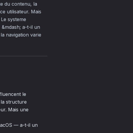
te du contenu, la
e utilisateur. Mais
: Le systeme
 &mdash; a-t-il un
la navigation varie
fluencent le
 la structure
eur. Mais une
macOS — a-t-il un