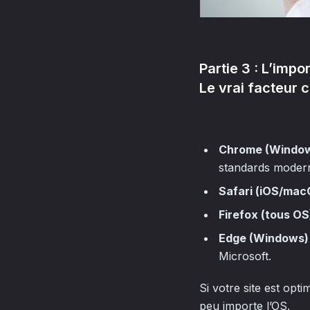
Partie 3 : L’imp
Le vrai facteur 
Chrome (Windows
standards moder
Safari (iOS/mac
Firefox (tous OS
Edge (Windows)
Microsoft.
Si votre site est opt
peu importe l’OS.