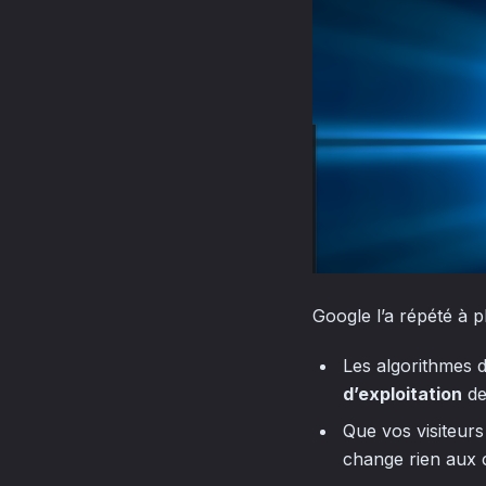
Google l’a répété à p
Les algorithmes 
d’exploitation
de 
Que vos visiteur
change rien aux cr