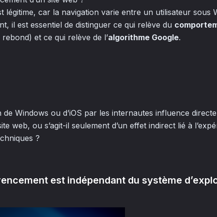
st légitime, car la navigation varie entre un utilisateur sou
, il est essentiel de distinguer ce qui relève du
comporteme
 rebond) et ce qui relève de l’
algorithme Google
.
ion de Windows ou d’iOS par les internautes influence direct
e web, ou s’agit-il seulement d’un effet indirect lié à l’expér
chniques ?
férencement est indépendant du système d’explo