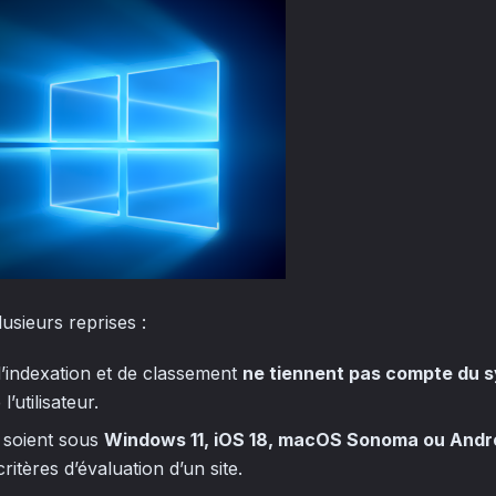
lusieurs reprises :
d’indexation et de classement
ne tiennent pas compte du 
l’utilisateur.
s soient sous
Windows 11, iOS 18, macOS Sonoma ou Andro
itères d’évaluation d’un site.