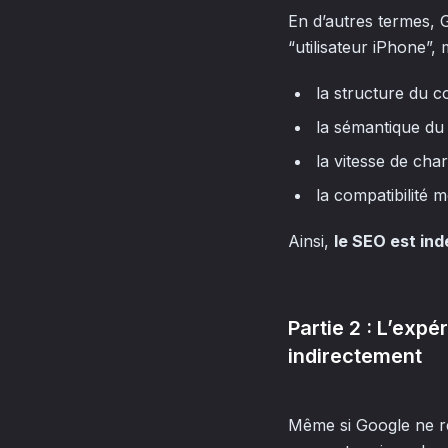
En d’autres termes, 
“utilisateur iPhone”
la structure du c
la sémantique du
la vitesse de cha
la compatibilité 
Ainsi,
le SEO est in
Partie 2 : L’expé
indirectement
Même si Google ne r