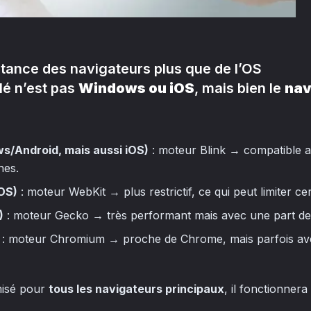
ortance des navigateurs plus que de l’OS
clé n’est pas
Windows ou iOS
, mais bien le
nav
/Android, mais aussi iOS)
: moteur Blink → compatible a
nes.
OS)
: moteur WebKit → plus restrictif, ce qui peut limiter cer
)
: moteur Gecko → très performant mais avec une part de 
: moteur Chromium → proche de Chrome, mais parfois ave
imisé pour
tous les navigateurs principaux
, il fonctionner