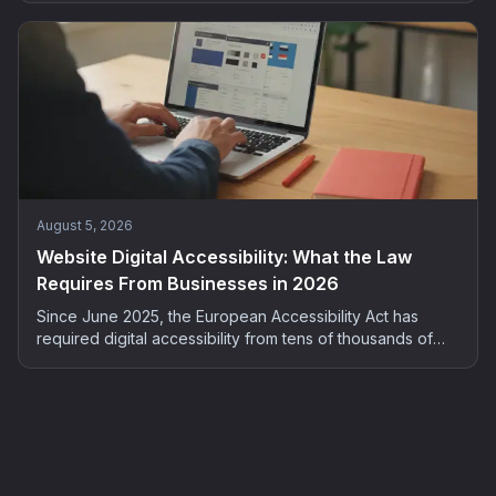
without spending your evenings on it.
August 5, 2026
Website Digital Accessibility: What the Law
Requires From Businesses in 2026
Since June 2025, the European Accessibility Act has
required digital accessibility from tens of thousands of
French companies. Who is concerned, what the risks are,
and how to bring your site into compliance: the complete
2026 guide.