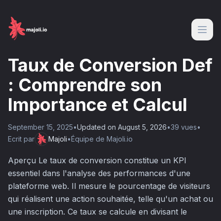
Taux de Conversion Def
: Comprendre son
Importance et Calcul
September 15, 2025
•
Updated on
August 5, 2026
•
39
vue
s
•
Ecrit par
Majoli
•
Équipe de Majoli.io
Aperçu Le taux de conversion constitue un KPI
essentiel dans l'analyse des performances d'une
plateforme web. Il mesure le pourcentage de visiteurs
qui réalisent une action souhaitée, telle qu'un achat ou
une inscription. Ce taux se calcule en divisant le