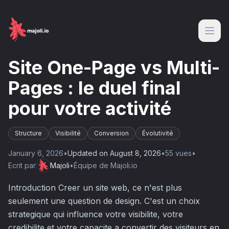
Site One-Page vs Multi-
Pages : le duel final
pour votre activité
Structure
Visibilité
Conversion
Évolutivité
January 6, 2026
•
Updated on
August 8, 2026
•
55
vue
s
•
Ecrit par
Majoli
•
Équipe de Majoli.io
Introduction Creer un site web, ce n'est plus
seulement une question de design. C'est un choix
strategique qui influence votre visibilite, votre
credibilite et votre capacite a convertir des visiteurs en