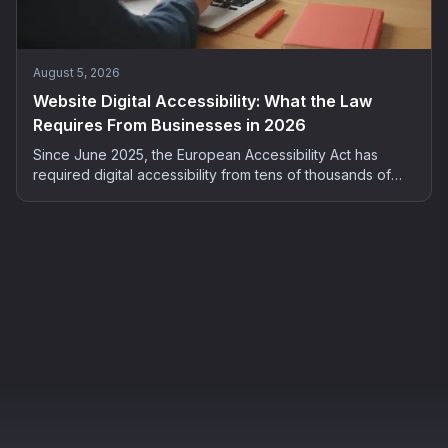
August 5, 2026
Website Digital Accessibility: What the Law
Requires From Businesses in 2026
Since June 2025, the European Accessibility Act has
required digital accessibility from tens of thousands of
French companies. Who is concerned, what the risks are,
and how to bring your site into compliance: the complete
2026 guide.