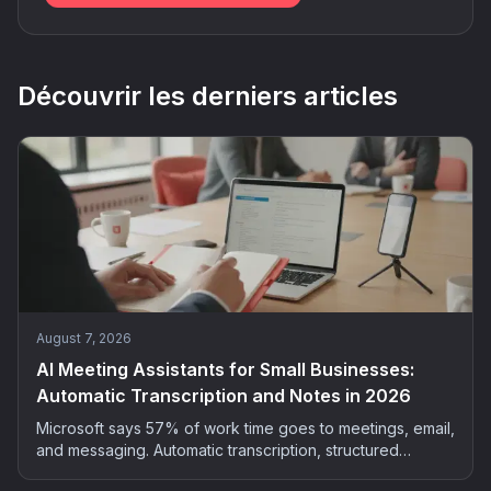
Découvrir les derniers articles
August 7, 2026
AI Meeting Assistants for Small Businesses:
Automatic Transcription and Notes in 2026
Microsoft says 57% of work time goes to meetings, email,
and messaging. Automatic transcription, structured
summaries, extracted actions: the method and tools to