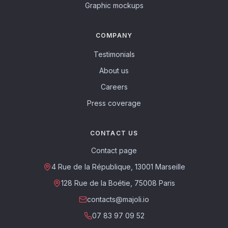
Graphic mockups
COMPANY
Testimonials
About us
Careers
Press coverage
CONTACT US
Contact page
4 Rue de la République, 13001 Marseille
128 Rue de la Boétie, 75008 Paris
contacts@majoli.io
07 83 97 09 52