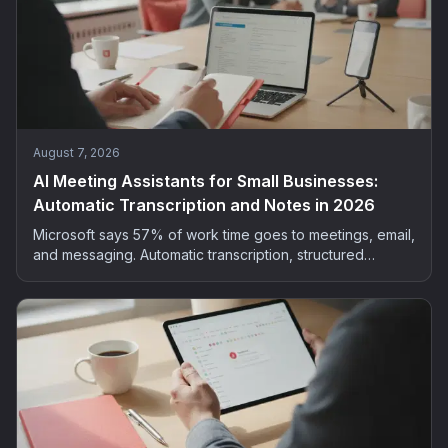
August 7, 2026
AI Meeting Assistants for Small Businesses:
Automatic Transcription and Notes in 2026
Microsoft says 57% of work time goes to meetings, email,
and messaging. Automatic transcription, structured
summaries, extracted actions: the method and tools to
bring AI into your small business meetings, GDPR-safe.