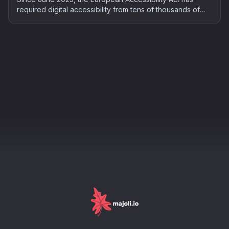
required digital accessibility from tens of thousands of
French companies. Who is concerned, what the risks are,
and how to bring your site into compliance: the complete
2026 guide.