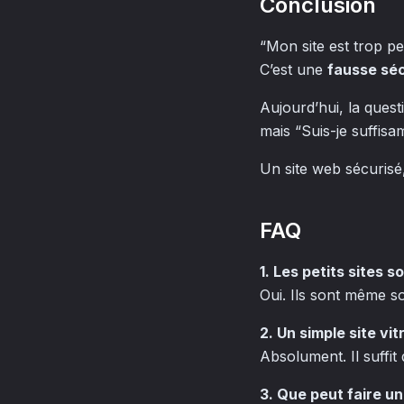
Conclusion
“Mon site est trop pe
C’est une
fausse séc
Aujourd’hui, la quest
mais
“Suis-je suffis
Un site web sécurisé, 
FAQ
1. Les petits sites s
Oui. Ils sont même s
2. Un simple site vit
Absolument. Il suffit
3. Que peut faire un