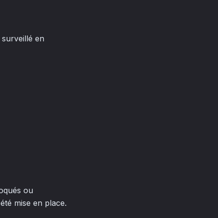
 surveillé en
loqués ou
été mise en place.