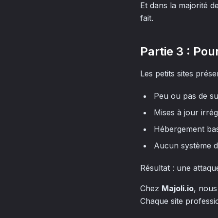
Et dans la majorité 
fait.
Partie 3 : Pou
Les petits sites prés
Peu ou pas de su
Mises à jour irrég
Hébergement bas
Aucun système d’
Résultat : une attaqu
Chez
Majoli.io
, nous
Chaque site professio