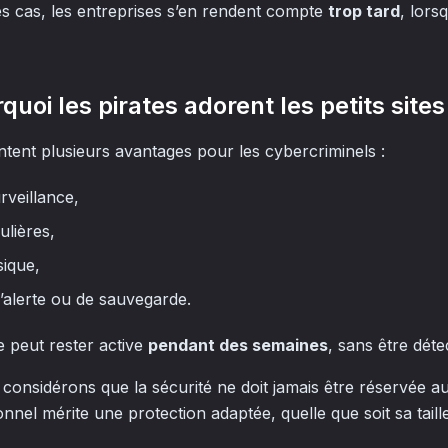
des cas, les entreprises s’en rendent compte
trop tard
, lors
rquoi les pirates adorent les petits sites
entent plusieurs avantages pour les cybercriminels :
rveillance,
ulières,
ique,
alerte ou de sauvegarde.
e peut rester active
pendant des semaines
, sans être déte
 considérons que la sécurité ne doit jamais être réservée a
nnel mérite une protection adaptée, quelle que soit sa taille