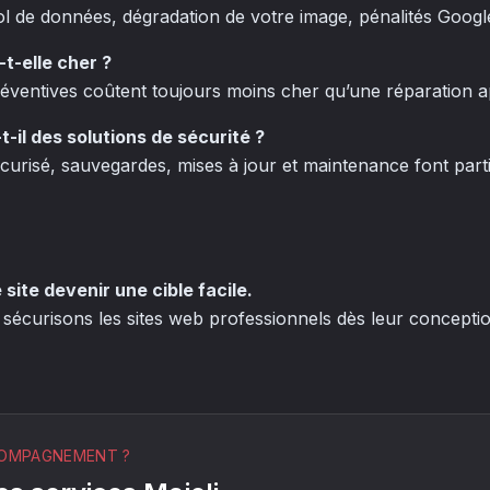
ol de données, dégradation de votre image, pénalités Googl
-t-elle cher ?
ventives coûtent toujours moins cher qu’une réparation a
t-il des solutions de sécurité ?
urisé, sauvegardes, mises à jour et maintenance font parti
 site devenir une cible facile.
 sécurisons les sites web professionnels dès leur conceptio
COMPAGNEMENT ?