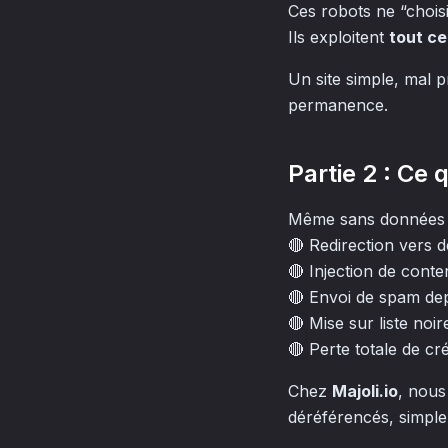
Ces robots ne “choisi
Ils exploitent
tout ce
Un site simple, mal 
permanence.
Partie 2 : Ce 
Même sans données se
🔴 Redirection vers d
🔴 Injection de conte
🔴 Envoi de spam de
🔴 Mise sur liste noi
🔴 Perte totale de cré
Chez
Majoli.io
, nous
déréférencés, simple