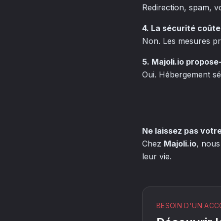
Redirection, spam, v
4. La sécurité coûte
Non. Les mesures pré
5. Majoli.io propose-
Oui. Hébergement séc
Ne laissez pas votre
Chez
Majoli.io
, nous
leur vie.
BESOIN D'UN AC