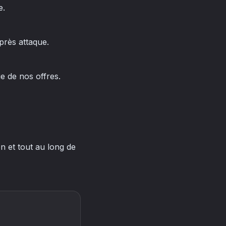
e.
près attaque.
e de nos offres.
n et tout au long de