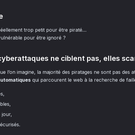
e
 réellement trop petit pour être piraté…
ulnérable pour être ignoré ?
 cyberattaques ne ciblent pas, elles sc
e l’on imagine, la majorité des piratages ne sont pas des a
automatiques
qui parcourent le web à la recherche de fail
s,
bles,
 jour,
écurisés.