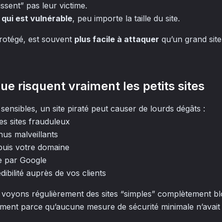
ssent” pas leur victime.
 qui est vulnérable
, peu importe la taille du site.
protégé, est souvent
plus facile à attaquer
qu’un grand site
que risquent vraiment les petits sites
nsibles, un site piraté peut causer de lourds dégâts :
es sites frauduleux
nus malveillants
puis votre domaine
re par Google
dibilité auprès de vos clients
 voyons régulièrement des sites “simples” complètement b
ment parce qu’aucune mesure de sécurité minimale n’avait 