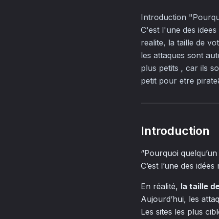
Introduction "Pourquoi
C'est l'une des idees
realite, la taille de
les attaques sont aut
plus petits , car ils
petit pour etre pirat
Introduction
“Pourquoi quelqu’un pi
C’est l’une des idée
En réalité,
la taille
Aujourd’hui, les att
Les sites les plus ci