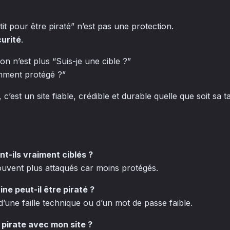
tit pour être piraté” n’est pas une protection.
urité
.
ion n’est plus
“Suis-je une cible ?”
amment protégé ?”
c’est un site fiable, crédible et durable quelle que soit sa tai
ont-ils vraiment ciblés ?
ouvent plus attaqués car moins protégés.
rine peut-il être piraté ?
 d’une faille technique ou d’un mot de passe faible.
 pirate avec mon site ?