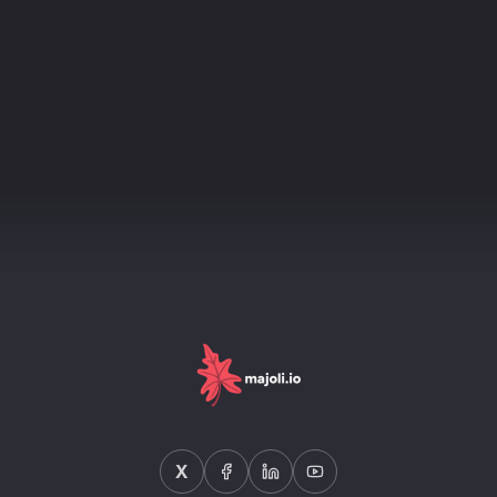
and how to bring your site into compliance: the complete
2026 guide.
X