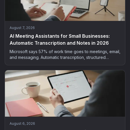
August 7, 2026
AI Meeting Assistants for Small Businesses:
Automatic Transcription and Notes in 2026
Microsoft says 57% of work time goes to meetings, email,
and messaging. Automatic transcription, structured
summaries, extracted actions: the method and tools to
bring AI into your small business meetings, GDPR-safe.
August 6, 2026