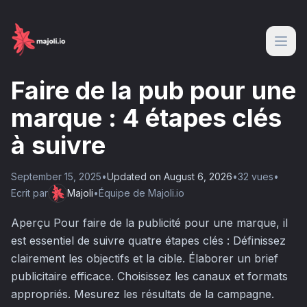
Faire de la pub pour une
marque : 4 étapes clés
à suivre
September 15, 2025
•
Updated on
August 6, 2026
•
32
vue
s
•
Ecrit par
Majoli
•
Équipe de Majoli.io
Aperçu Pour faire de la publicité pour une marque, il
est essentiel de suivre quatre étapes clés : Définissez
clairement les objectifs et la cible. Élaborer un brief
publicitaire efficace. Choisissez les canaux et formats
appropriés. Mesurez les résultats de la campagne.