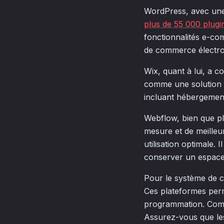
WordPress, avec une 
plus de 55 000 plugi
fonctionnalités e-c
de commerce électro
Wix, quant à lui, a 
comme une solution id
incluant hébergement
Webflow, bien que pl
mesure et de meille
utilisation optimale. 
conserver un espace 
Pour le système de c
Ces plateformes perm
programmation. Compar
Assurez-vous que les