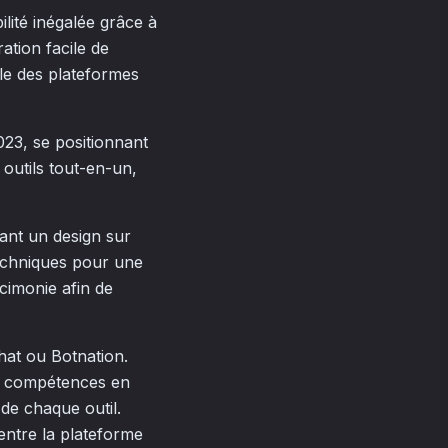
lité inégalée grâce à
ation facile de
e des plateformes
23, se positionnant
 outils tout-en-un,
ant un design sur
echniques pour une
rcimonie afin de
at ou Botnation.
de compétences en
 de chaque outil.
entre la plateforme