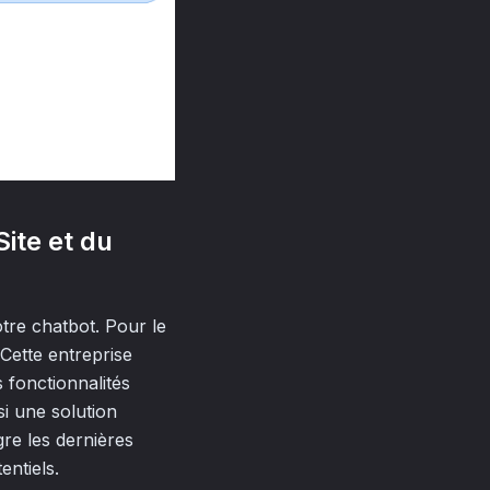
Site et du
tre chatbot. Pour le
 Cette entreprise
s fonctionnalités
i une solution
gre les dernières
entiels.