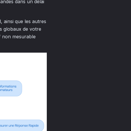
emandes dans un délai
 ainsi que les autres
ifs globaux de votre
tif non mesurable