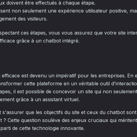
ux doivent être effectués à chaque étape.
ssent non seulement une expérience utilisateur positive, ma
ement des visiteurs.
spectant ces étapes, vous vous assurez que votre site inte
efficace grâce à un chatbot intégré.
 efficace est devenu un impératif pour les entreprises. En ef
nsformer cette plateforme en un véritable outil d'interacti
pes, il est possible de concevoir un site qui non seulement a
ement grâce à un assistant virtuel.
'assurer que les objectifs du site et ceux du chatbot sont
t ? Cette question soulève des enjeux cruciaux qui méritent
r parti de cette technologie innovante.