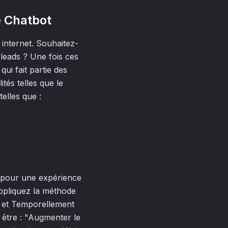
re Chatbot
e internet. Souhaitez-
 leads ? Une fois ces
qui fait partie des
tés telles que le
telles que :
le pour une expérience
 appliquez la méthode
t et Temporellement
 être : "Augmenter le