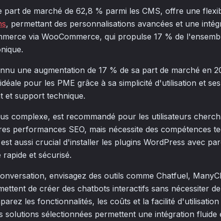
part de marché de 62,8 % parmi les CMS, offre une flexibi
ns
, permettant des personnalisations avancées et une intégr
ommerce via WooCommerce, qui propulse 17 % de l'ensembl
nique.
connu une augmentation de 17 % de sa part de marché en 20
éale pour les PME grâce à sa simplicité d'utilisation et ses
 et support technique.
us complexe, est recommandé pour les utilisateurs cherch
ures performances SEO, mais nécessite des compétences t
Il est aussi crucial d'installer les plugins WordPress avec pa
rapide et sécurisé.
onversation, envisagez des outils comme Chatfuel, ManyCh
ettent de créer des chatbots interactifs sans nécessiter 
ez les fonctionnalités, les coûts et la facilité d'utilisation
 solutions sélectionnées permettent une intégration fluide 