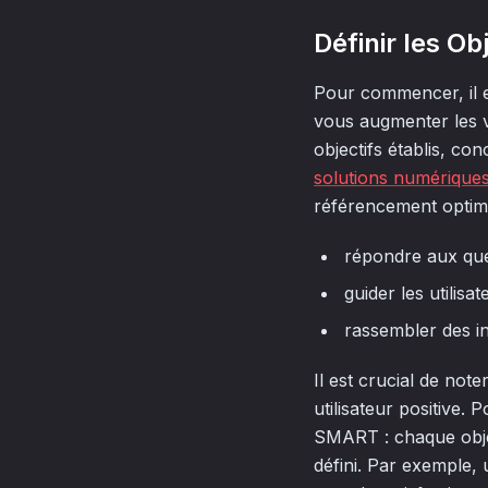
Définir les Ob
Pour commencer, il est
vous augmenter les v
objectifs établis, con
solutions numérique
référencement optimis
répondre aux que
guider les utilis
rassembler des i
Il est crucial de not
utilisateur positive.
SMART : chaque objec
défini. Par exemple,