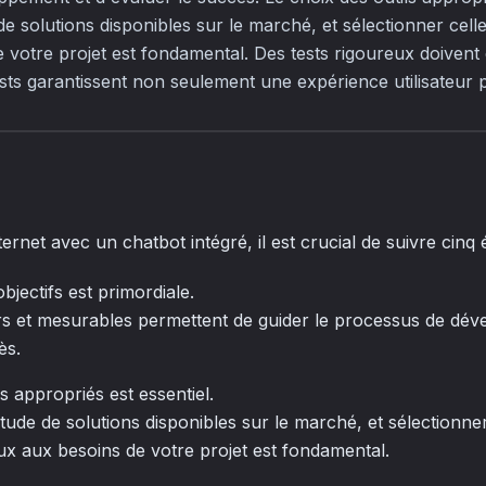
de solutions disponibles sur le marché, et sélectionner cell
 votre projet est fondamental. Des tests rigoureux doivent 
sts garantissent non seulement une expérience utilisateur 
ternet avec un chatbot intégré, il est crucial de suivre cinq 
objectifs est primordiale.
irs et mesurables permettent de guider le processus de dé
ès.
s appropriés est essentiel.
itude de solutions disponibles sur le marché, et sélectionner
ux aux besoins de votre projet est fondamental.