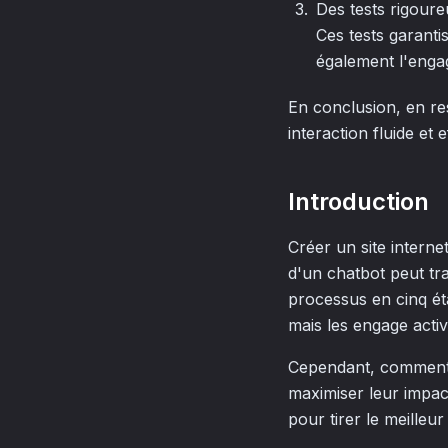
Des tests rigoure
Ces tests garanti
également l'engag
En conclusion, en re
interaction fluide et 
Introduction
Créer un site internet
d'un chatbot peut tra
processus en cinq éta
mais les engage activ
Cependant, comment s
maximiser leur impac
pour tirer le meilleu