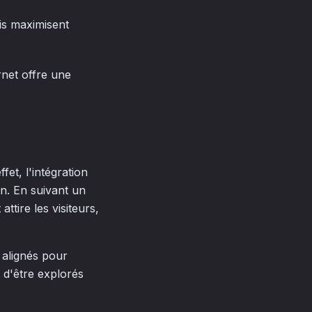
is maximisent
rnet offre une
fet, l'intégration
on. En suivant un
ttire les visiteurs,
 alignés pour
 d'être explorés