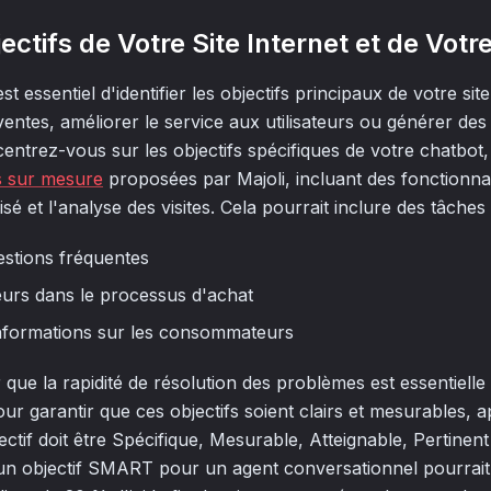
jectifs de Votre Site Internet et de Vot
 essentiel d'identifier les objectifs principaux de votre sit
entes, améliorer le service aux utilisateurs ou générer des
centrez-vous sur les objectifs spécifiques de votre chatbot, 
s sur mesure
proposées par Majoli, incluant des fonctionnali
é et l'analyse des visites. Cela pourrait inclure des tâches 
stions fréquentes
ateurs dans le processus d'achat
nformations sur les consommateurs
er que la rapidité de résolution des problèmes est essentiel
 Pour garantir que ces objectifs soient clairs et mesurables,
tif doit être Spécifique, Mesurable, Atteignable, Pertinen
 un objectif SMART pour un agent conversationnel pourrait