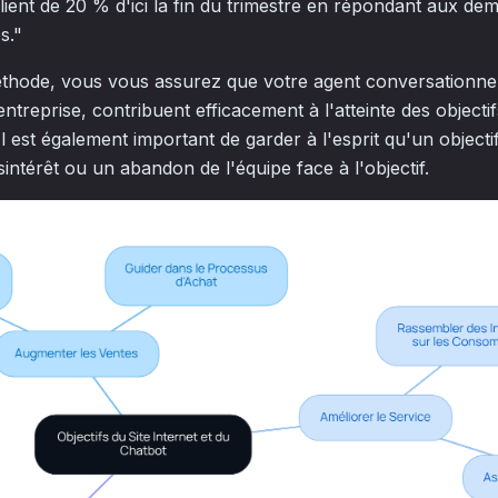
client de 20 % d'ici la fin du trimestre en répondant aux d
s."
éthode, vous vous assurez que votre agent conversationnel,
l'entreprise, contribuent efficacement à l'atteinte des object
Il est également important de garder à l'esprit qu'un objec
intérêt ou un abandon de l'équipe face à l'objectif.