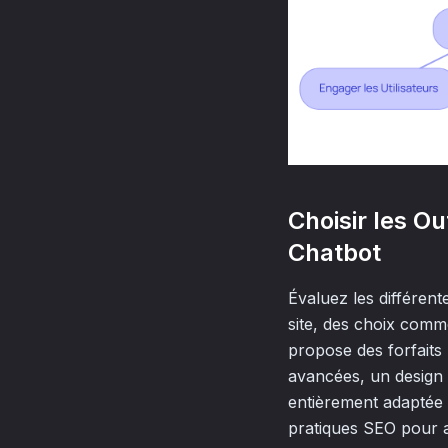
Choisir les Ou
Chatbot
Évaluez les différen
site, des choix comme
propose des forfaits 
avancées, un design 
entièrement adaptée à
pratiques SEO pour amé