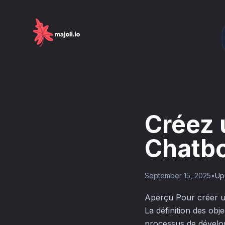
Créez 
Chatbo
September 15, 2025
•
Up
Aperçu Pour créer un 
La définition des obj
processus de développ