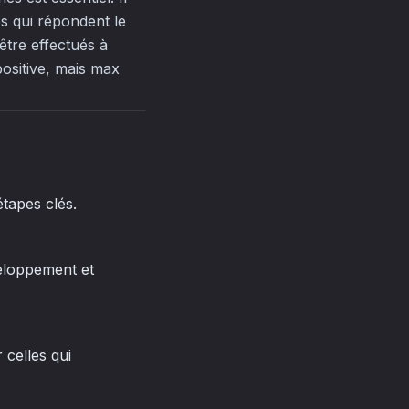
es qui répondent le
être effectués à
positive, mais max
étapes clés.
veloppement et
 celles qui