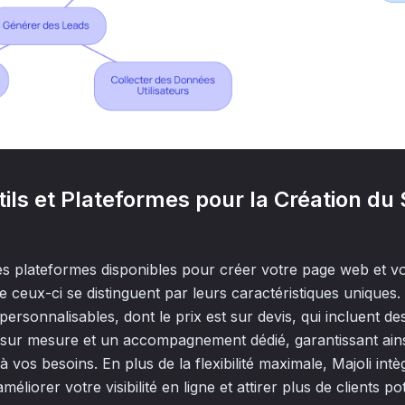
tils et Plateformes pour la Création du 
tes plateformes disponibles pour créer votre page web et vo
 ceux-ci se distinguent par leurs caractéristiques uniques.
personnalisables, dont le prix est sur devis, qui incluent de
sur mesure et un accompagnement dédié, garantissant ains
 vos besoins. En plus de la flexibilité maximale, Majoli intè
liorer votre visibilité en ligne et attirer plus de clients pot