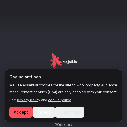
Cookie settings
X
We use essential cookies for the site to work properly. Audience
measurement cookies (GA4) are only enabled with your consent.
See
privacy policy
and
cookie policy
.
NAVIGATION
Accept
Reject
Customize
Home
Websites