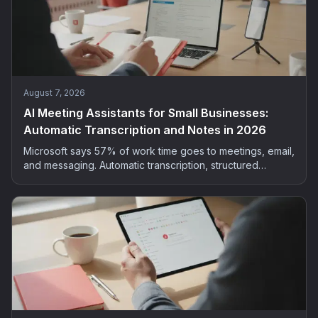
August 7, 2026
AI Meeting Assistants for Small Businesses:
Automatic Transcription and Notes in 2026
Microsoft says 57% of work time goes to meetings, email,
and messaging. Automatic transcription, structured
summaries, extracted actions: the method and tools to
bring AI into your small business meetings, GDPR-safe.