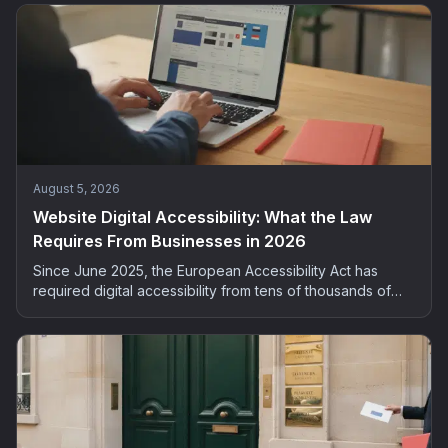
without spending your evenings on it.
August 5, 2026
Website Digital Accessibility: What the Law
Requires From Businesses in 2026
Since June 2025, the European Accessibility Act has
required digital accessibility from tens of thousands of
French companies. Who is concerned, what the risks are,
and how to bring your site into compliance: the complete
2026 guide.