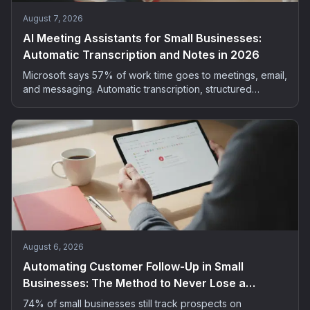
August 7, 2026
AI Meeting Assistants for Small Businesses:
Automatic Transcription and Notes in 2026
Microsoft says 57% of work time goes to meetings, email,
and messaging. Automatic transcription, structured
summaries, extracted actions: the method and tools to
bring AI into your small business meetings, GDPR-safe.
August 6, 2026
Automating Customer Follow-Up in Small
Businesses: The Method to Never Lose a
Prospect
74% of small businesses still track prospects on