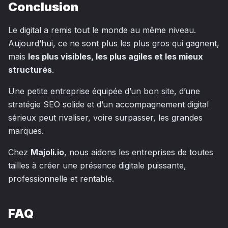
Conclusion
Le digital a remis tout le monde au même niveau.
Aujourd’hui, ce ne sont plus les plus gros qui gagnent,
mais
les plus visibles, les plus agiles et les mieux
structurés
.
Une petite entreprise équipée d’un bon site, d’une
stratégie SEO solide et d’un accompagnement digital
sérieux peut rivaliser, voire surpasser, les grandes
marques.
Chez
Majoli.io
, nous aidons les entreprises de toutes
tailles à créer une présence digitale puissante,
professionnelle et rentable.
FAQ