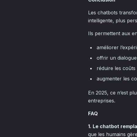
Les chatbots transfor
intelligente, plus per
Ils permettent aux en
améliorer l’expéri
offrir un dialogu
réduire les coûts
augmenter les co
En 2025, ce n’est plu
entreprises.
FAQ
1. Le chatbot rempl
que les humains gère