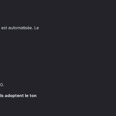
 est automatisée. Le
10.
ls adoptent le ton