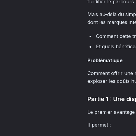
fluidifier le parcours 
Mais au-delà du simp
dont les marques inte
Comment cette tr
Et quels bénéfice
Problématique
Comment offrir une re
exploser les coûts h
Partie 1 : Une di
Le premier avantage d
Il permet :