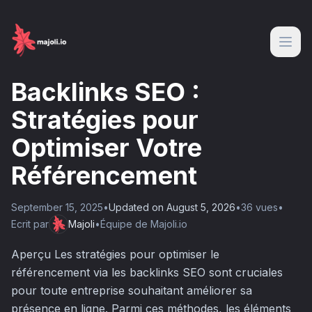
Backlinks SEO :
Stratégies pour
Optimiser Votre
Référencement
September 15, 2025
•
Updated on
August 5, 2026
•
36
vue
s
•
Ecrit par
Majoli
•
Équipe de Majoli.io
Aperçu Les stratégies pour optimiser le
référencement via les backlinks SEO sont cruciales
pour toute entreprise souhaitant améliorer sa
présence en ligne. Parmi ces méthodes, les éléments