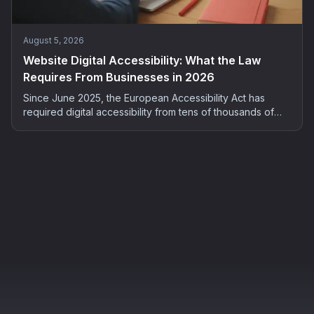
August 5, 2026
Website Digital Accessibility: What the Law
Requires From Businesses in 2026
Since June 2025, the European Accessibility Act has
required digital accessibility from tens of thousands of
French companies. Who is concerned, what the risks are,
and how to bring your site into compliance: the complete
2026 guide.