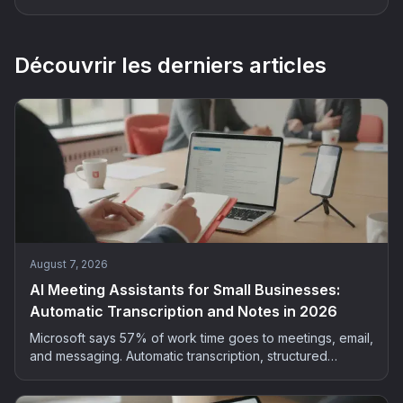
Découvrir les derniers articles
August 7, 2026
AI Meeting Assistants for Small Businesses:
Automatic Transcription and Notes in 2026
Microsoft says 57% of work time goes to meetings, email,
and messaging. Automatic transcription, structured
summaries, extracted actions: the method and tools to
bring AI into your small business meetings, GDPR-safe.