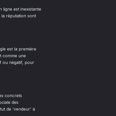
ligne est inexistante
 la réputation sont
le est la première
git comme une
 ou négatif, pour
es concrets
ociale des
tut de 'vendeur' à