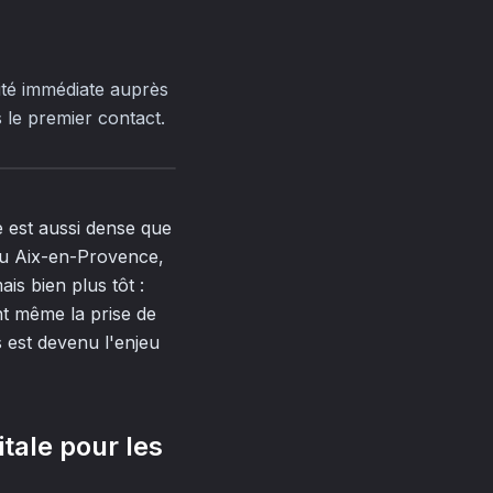
ité immédiate auprès
 le premier contact.
 est aussi dense que
 ou Aix-en-Provence,
is bien plus tôt :
nt même la prise de
 est devenu l'enjeu
itale pour les