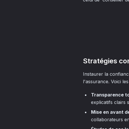
Stratégies co
Instaurer la confianc
l'assurance. Voici le
Transparence tot
explicatifs clairs
Mise en avant de
collaborateurs e