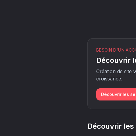
BESOIN D'UN AC
Découvrir l
Création de site 
croissance.
Découvrir les se
Découvrir les 