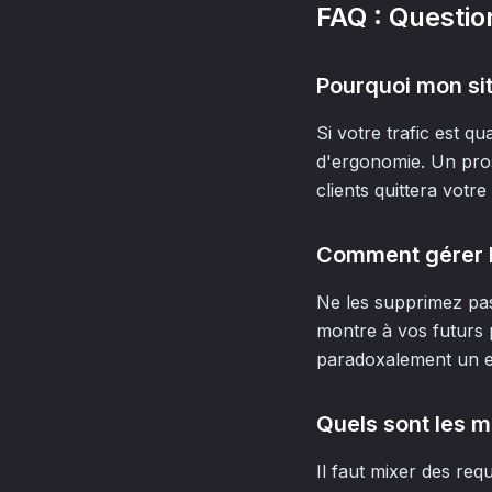
FAQ : Questio
Pourquoi mon sit
Si votre trafic est q
d'ergonomie. Un pro
clients quittera votr
Comment gérer l
Ne les supprimez pas
montre à vos futurs 
paradoxalement un ex
Quels sont les m
Il faut mixer des req