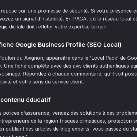
 repose sur une promesse de sécurité. Si votre présence en 
oyez un signal d'instabilité. En PACA, où le réseau local et
gie digitale doit refléter votre expertise terrain.
fiche Google Business Profile (SEO Local)
oulon ou Avignon, apparaître dans le 'Local Pack' de Goog
e. Une fiche complète avec des avis clients authentiques a
isinage. Répondez à chaque commentaire, qu'il soit positif
ivité et votre sens du service client.
 contenu éducatif
s polices d'assurance, vendez des solutions à des problèm
trepreneurs de la région (risques climatiques, protection s
En publiant des articles de blog experts, vous passez du sta
e confiance'.