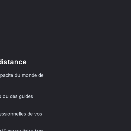
distance
'opacité du monde de
 ou des guides
ssionnelles de vos