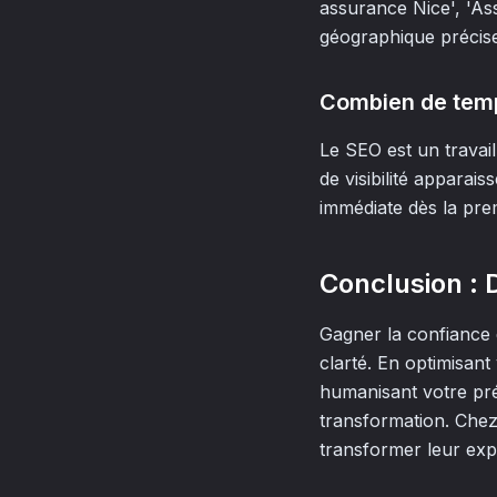
assurance Nice', 'As
géographique précise
Combien de temps
Le SEO est un travai
de visibilité apparai
immédiate dès la prem
Conclusion : 
Gagner la confiance 
clarté. En optimisant
humanisant votre pré
transformation. Che
transformer leur expe