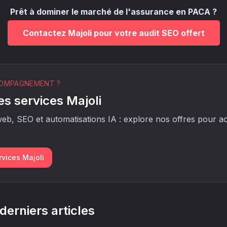
Prêt à dominer le marché de l'assurance en PACA ?
Contactez Majoli pour votre audit SEO offert
COMPAGNEMENT ?
es services Majoli
web, SEO et automatisations IA : explore nos offres pour ac
rvices Majoli
derniers articles