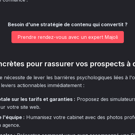
Besoin d'une stratégie de contenu qui convertit ?
Prendre rendez-vous avec un expert Majoli
ncrètes pour rassurer vos prospects à 
e nécessite de lever les barrières psychologiques liées à l
s leviers actionnables immédiatement :
ale sur les tarifs et garanties :
Proposez des simulateurs
 sur votre site web.
 l'équipe :
Humanisez votre cabinet avec des photos profe
n agence.