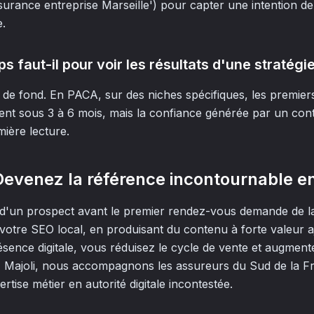
surance entreprise Marseille') pour capter une intention d
.
 faut-il pour voir les résultats d'une stratégi
l de fond. En PACA, sur des niches spécifiques, les premier
ssent sous 3 à 6 mois, mais la confiance générée par un cont
ière lecture.
Devenez la référence incontournable e
d'un prospect avant le premier rendez-vous demande de la
 votre SEO local, en produisant du contenu à forte valeur a
sence digitale, vous réduisez le cycle de vente et augment
z Majoli, nous accompagnons les assureurs du Sud de la F
rtise métier en autorité digitale incontestée.