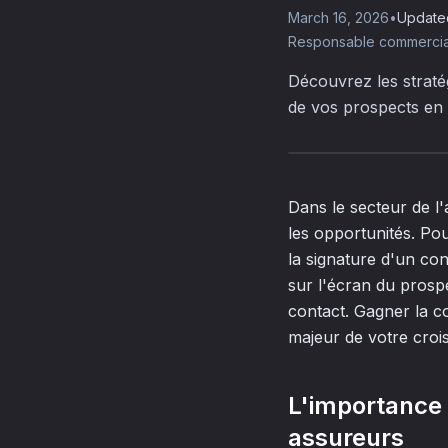
March 16, 2026
•
Update
Responsable commercial
Découvrez les straté
de vos prospects en 
Dans le secteur de l
les opportunités. Po
la signature d'un con
sur l'écran du prosp
contact. Gagner la c
majeur de votre croi
L'importance d
assureurs