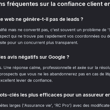
ns fréquentes sur la confiance client 
e web ne génère-t-il pas de leads ?
ualifié mais ne convertit pas, c'est souvent un problème de 
spect qui ne trouve pas rapidement vos coordonnées ou d
e site pour un concurrent plus transparent.
es avis négatifs sur Google ?
. Une réponse calme, professionnelle et axée sur la résol
prospects que vous ne les abandonnerez pas en cas de litig
cellent levier de confiance.
ots-clés les plus efficaces pour un assureur e
uêtes larges ('Assurance vie', 'RC Pro') avec des modificate