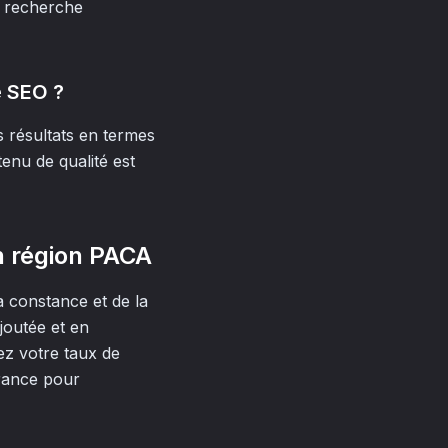
e recherche
e SEO ?
s résultats en termes
enu de qualité est
n région PACA
 constance et de la
joutée et en
ez votre taux de
rance pour