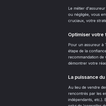
Le métier d'assureur
ou négligée, vous env
cruciaux, votre straté
Optimiser votre 
Pour un assureur à T
étape de la confianc
recommandation de vo
démontrer votre réact
La puissance du
Au lieu de vendre de
rencontrés par les en
indépendants, etc.). 
celui de 'conseiller d