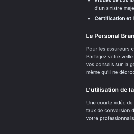
Études de cas lo
d'un sinistre maje
Certification et l
Le Personal Bran
Pour les assureurs ci
Partagez votre veille
vos conseils sur la g
même qu'il ne décro
L'utilisation de 
Une courte vidéo de 
taux de conversion d
votre professionnalis