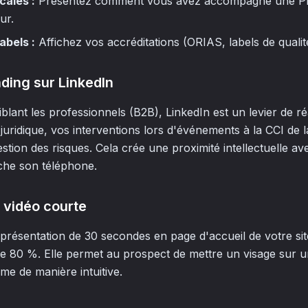
cales :
Présentez comment vous avez accompagné une PME
ur.
abels :
Affichez vos accréditations (ORIAS, labels de qualité
ding sur LinkedIn
blant les professionnels (B2B), LinkedIn est un levier de 
 juridique, vos interventions lors d'événements à la CCI de
estion des risques. Cela crée une proximité intellectuelle a
che son téléphone.
la vidéo courte
présentation de 30 secondes en page d'accueil de votre si
e 80 %. Elle permet au prospect de mettre un visage sur u
me de manière intuitive.