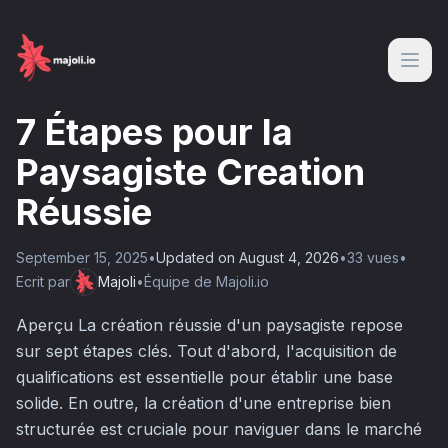
7 Étapes pour la
Paysagiste Creation
Réussie
September 15, 2025
•
Updated on
August 4, 2026
•
33
vue
s
•
Ecrit par
Majoli
•
Équipe de Majoli.io
Aperçu La création réussie d'un paysagiste repose
sur sept étapes clés. Tout d'abord, l'acquisition de
qualifications est essentielle pour établir une base
solide. En outre, la création d'une entreprise bien
structurée est cruciale pour naviguer dans le marché