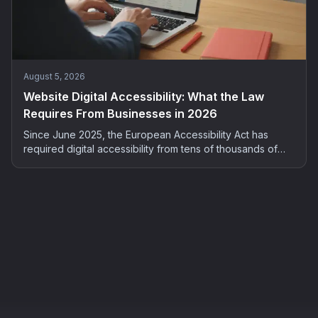
August 5, 2026
Website Digital Accessibility: What the Law
Requires From Businesses in 2026
Since June 2025, the European Accessibility Act has
required digital accessibility from tens of thousands of
French companies. Who is concerned, what the risks are,
and how to bring your site into compliance: the complete
2026 guide.