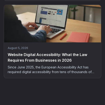
without spending your evenings on it.
August 5, 2026
Website Digital Accessibility: What the Law
Requires From Businesses in 2026
Since June 2025, the European Accessibility Act has
required digital accessibility from tens of thousands of
French companies. Who is concerned, what the risks are,
and how to bring your site into compliance: the complete
2026 guide.