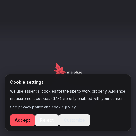
Cookie settings
We use essential cookies for the site to work properly. Audience
X
measurement cookies (GA4) are only enabled with your consent.
See
privacy policy
and
cookie policy
.
NAVIGATION
Accept
Reject
Customize
Home