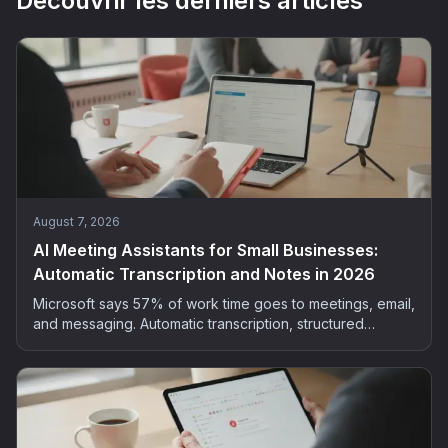
Découvrir les derniers articles
August 7, 2026
AI Meeting Assistants for Small Businesses:
Automatic Transcription and Notes in 2026
Microsoft says 57% of work time goes to meetings, email,
and messaging. Automatic transcription, structured
summaries, extracted actions: the method and tools to
bring AI into your small business meetings, GDPR-safe.