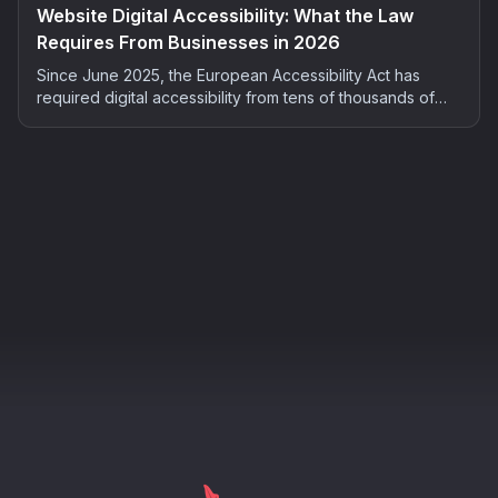
Website Digital Accessibility: What the Law
Requires From Businesses in 2026
Since June 2025, the European Accessibility Act has
required digital accessibility from tens of thousands of
French companies. Who is concerned, what the risks are,
and how to bring your site into compliance: the complete
2026 guide.