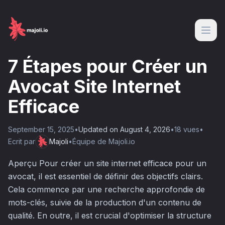
7 Étapes pour Créer un
Avocat Site Internet
Efficace
September 15, 2025
•
Updated on
August 4, 2026
•
18
vue
s
•
Ecrit par
Majoli
•
Équipe de Majoli.io
Aperçu Pour créer un site internet efficace pour un
avocat, il est essentiel de définir des objectifs clairs.
Cela commence par une recherche approfondie de
mots-clés, suivie de la production d'un contenu de
qualité. En outre, il est crucial d'optimiser la structure