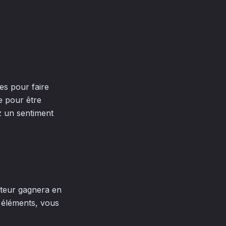
es pour faire
e pour être
ez un sentiment
sateur gagnera en
s éléments, vous