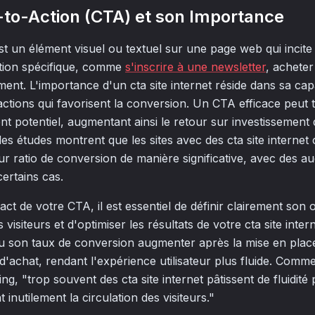
ll-to-Action (CTA) et son Importance
est un élément visuel ou textuel sur une page web qui incite 
tion spécifique, comme
s'inscrire à une newsletter
, acheter
nt. L'importance d'un cta site internet réside dans sa capa
 actions qui favorisent la conversion. Un CTA efficace peut
ient potentiel, augmentant ainsi le retour sur investissement 
des études montrent que les sites avec des cta site internet 
r ratio de conversion de manière significative, avec des a
ertains cas.
ct de votre CTA, il est essentiel de définir clairement son o
 visiteurs et d'optimiser les résultats de votre cta site inte
a vu son taux de conversion augmenter après la mise en plac
'achat, rendant l'expérience utilisateur plus fluide. Comme
ing, "trop souvent des cta site internet pâtissent de fluidi
t inutilement la circulation des visiteurs."