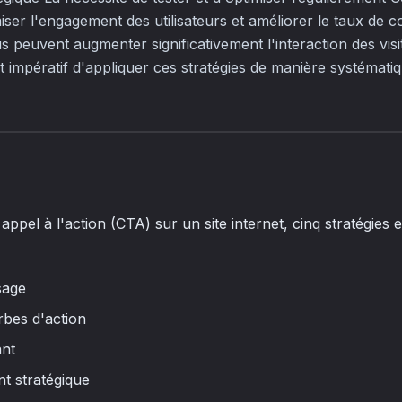
er l'engagement des utilisateurs et améliorer le taux de co
peuvent augmenter significativement l'interaction des visit
t impératif d'appliquer ces stratégies de manière systémati
appel à l'action (CTA) sur un site internet, cinq stratégies e
sage
erbes d'action
ant
t stratégique