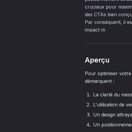
cruciaux pour maximis
des CTAs bien conçus 
Par conséquent, il es
impact m
Aperçu
Pour optimiser votre 
démarquent :
La clarté du mes
L'utilisation de v
Un design attray
Un positionnemen