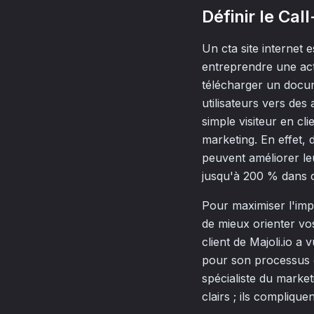
Définir le Ca
Un cta site internet 
entreprendre une ac
télécharger un docume
utilisateurs vers des
simple visiteur en cl
marketing. En effet, 
peuvent améliorer leu
jusqu'à 200 % dans c
Pour maximiser l'impa
de mieux orienter vos
client de Majoli.io 
pour son processus d
spécialiste du market
clairs ; ils compliquen