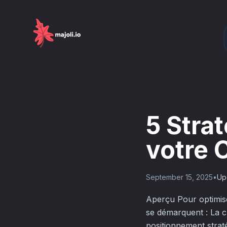
5 Stra
votre 
September 15, 2025
•
Up
Aperçu Pour optimiser
se démarquent : La c
positionnement strat