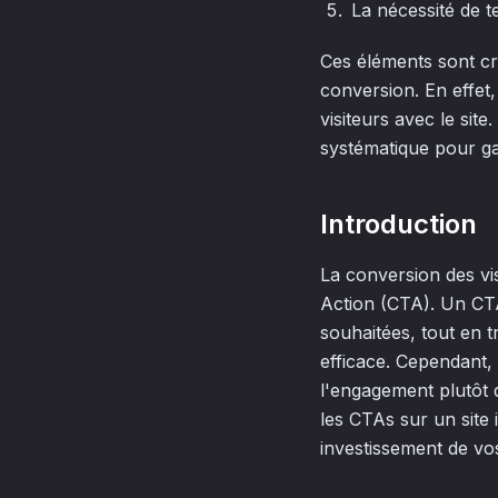
La nécessité de t
Ces éléments sont cr
conversion. En effet
visiteurs avec le site
systématique pour ga
Introduction
La conversion des vis
Action (CTA). Un CTA 
souhaitées, tout en 
efficace. Cependant,
l'engagement plutôt q
les CTAs sur un site
investissement de vos