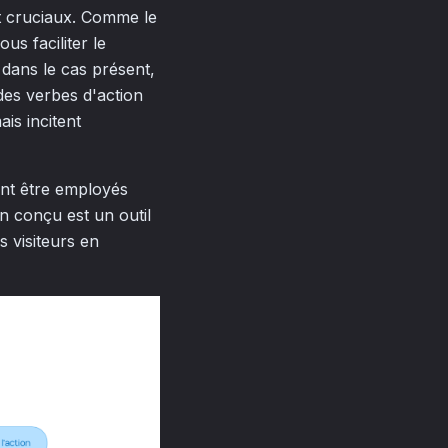
nt cruciaux. Comme le
us faciliter le
, dans le cas présent,
 des verbes d'action
is incitent
ent être employés
n conçu est un outil
s visiteurs en