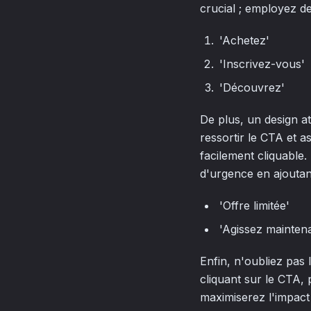
crucial ; employez des
'Achetez'
'Inscrivez-vous'
'Découvrez'
De plus, un design at
ressortir le CTA et 
facilement cliquable.
d'urgence en ajoutant
'Offre limitée'
'Agissez mainten
Enfin, n'oubliez pas 
cliquant sur le CTA,
maximiserez l'impact 