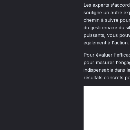
Les experts s'accorde
souligne un autre exp
chemin à suivre pour l
du gestionnaire du si
puissants, vous pouve
également à l'action.
Pour évaluer l'effic
pour mesurer l'engag
indispensable dans le
résultats concrets po