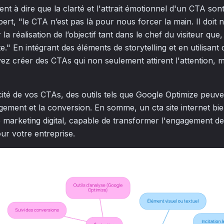
nt à dire que la clarté et l'attrait émotionnel d'un CTA so
ert, "le CTA n’est pas là pour nous forcer la main. Il doit no
a réalisation de l’objectif tant dans le chef du visiteur que
te." En intégrant des éléments de storytelling et en utilisant
z créer des CTAs qui non seulement attirent l'attention, ma
acité de vos CTAs, des outils tels que Google Optimize peuv
ement et la conversion. En somme, un cta site internet bie
 marketing digital, capable de transformer l'engagement de
ur votre entreprise.