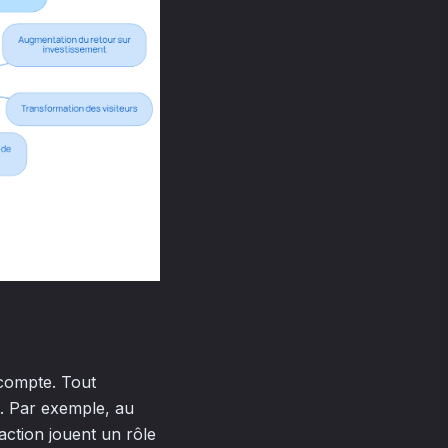
 compte. Tout
ct. Par exemple, au
action jouent un rôle