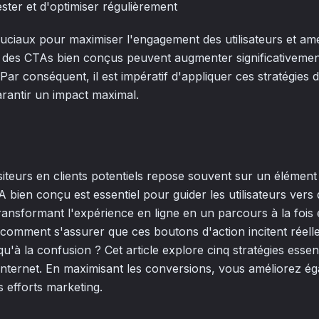
ester et d'optimiser régulièrement
uciaux pour maximiser l'engagement des utilisateurs et amé
, des CTAs bien conçus peuvent augmenter significativement
. Par conséquent, il est impératif d'appliquer ces stratégies
rantir un impact maximal.
iteurs en clients potentiels repose souvent sur un élément c
bien conçu est essentiel pour guider les utilisateurs vers 
transformant l'expérience en ligne en un parcours à la fois
 comment s'assurer que ces boutons d'action incitent réell
u'à la confusion ? Cet article explore cinq stratégies essen
 internet. En maximisant les conversions, vous améliorez ég
 efforts marketing.