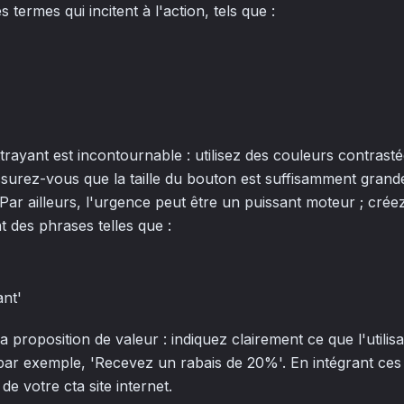
 termes qui incitent à l'action, tels que :
trayant est incontournable : utilisez des couleurs contrasté
assurez-vous que la taille du bouton est suffisamment grand
 Par ailleurs, l'urgence peut être un puissant moteur ; cré
 des phrases telles que :
ant'
la proposition de valeur : indiquez clairement ce que l'utili
 par exemple, 'Recevez un rabais de 20%'. En intégrant ce
de votre cta site internet.