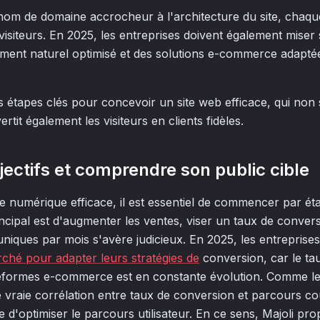
 nom de domaine accrocheur à l'architecture du site, chaqu
les visiteurs. En 2025, les entreprises doivent également mise
ement naturel optimisé et des solutions e-commerce adapt
es étapes clés pour concevoir un site web efficace, qui no
ertit également les visiteurs en clients fidèles.
jectifs et comprendre son public cible
 numérique efficace, il est essentiel de commencer par étab
 principal est d'augmenter les ventes, viser un taux de conve
uniques par mois s'avère judicieux. En 2025, les entreprise
ché pour adapter leurs stratégies de
conversion, car le ta
eformes e-commerce est en constante évolution. Comme le 
e vraie corrélation entre taux de conversion et parcours co
 d'optimiser le parcours utilisateur. En ce sens, Majoli pro