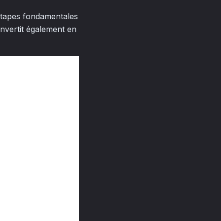
 étapes fondamentales
onvertit également en