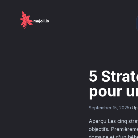
5 Stra
pour u
September 15, 2025
•
Up
Aperçu Les cinq strat
objectifs. Premièremen
domaine et d'un hébe