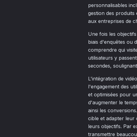
personnalisables inc
gestion des produits
aux entreprises de ch
Une fois les objectifs 
biais d'enquêtes ou 
comprendre qui visite
utilisateurs y passen
secondes, soulignant 
L'intégration de vid
l'engagement des util
et optimisées pour u
d'augmenter le temps
ainsi les conversions
cible et adapter leur
leurs objectifs. Par 
transmettre beaucoup