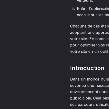
visiteurs.
Enfin, l'optimisa
accrue sur les m
Chacune de ces étapes
adoptant une approche
votre site. En somme,
pour optimiser vos r
votre site en un outi
Introduction
Dans un monde numéri
devenue une nécessi
environnement concurr
public cible. Cela p
des parcours utilisat