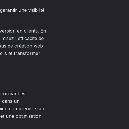
rantir une visibilité
version en clients. En
isez l'efficacité de
ssus de création web
ils et transformer
rformant est
r dans un
de bien comprendre son
et une optimisation