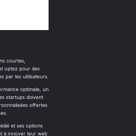
ons courtes,
 et optez pour des
 par les utilisateurs.
formance optimale, un
les startups doivent
rsonnalisées offertes
es.
dié et ses options
nt à innover leur web