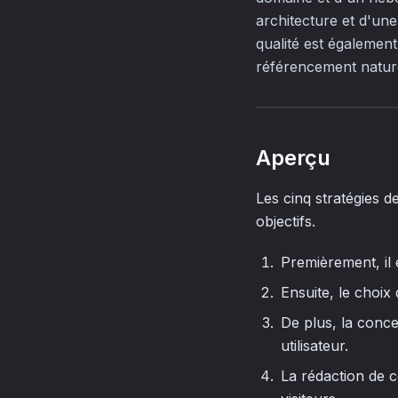
architecture et d'une
qualité est également 
référencement nature
Aperçu
Les cinq stratégies d
objectifs.
Premièrement, il e
Ensuite, le choi
De plus, la conce
utilisateur.
La rédaction de c