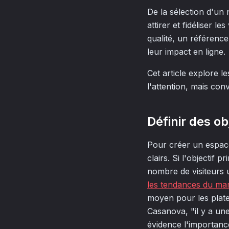
De la sélection d'un
attirer et fidéliser 
qualité, un référenc
leur impact en ligne.
Cet article explore l
l'attention, mais conv
Définir des ob
Pour créer un espace
clairs. Si l'objectif
nombre de visiteurs 
les tendances du mar
moyen pour les plat
Casanova, "il y a un
évidence l'importance