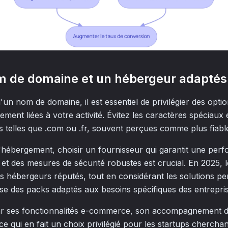
om de domaine et un hébergeur adaptés
d'un nom de domaine, il est essentiel de privilégier des opti
ment liées à votre activité. Évitez les caractères spéciaux
 telles que .com ou .fr, souvent perçues comme plus fiables
'hébergement, choisir un fournisseur qui garantit une per
f et des mesures de sécurité robustes est crucial. En 2025, 
s hébergeurs réputés, tout en considérant les solutions pe
ose des packs adaptés aux besoins spécifiques des entrepris
par ses fonctionnalités e-commerce, son accompagnement dé
ce qui en fait un choix privilégié pour les startups chercha