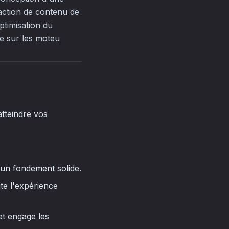
édaction de contenu de
optimisation du
ue sur les moteu
atteindre vos
 un fondement solide.
ite l'expérience
et engage les