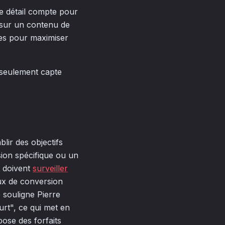
e détail compte pour
r sur un contenu de
ées pour maximiser
n seulement capte
lir des objectifs
rsion spécifique ou un
s doivent
surveiller
ux de conversion
souligne Pierre
urt", ce qui met en
pose des forfaits