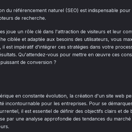
tion du référencement naturel (SEO) est indispensable pour ga
oteurs de recherche.
 joue un rôle clé dans l'attraction de visiteurs et leur con
 ciblée et adaptée aux besoins des utilisateurs, vous maxim
 il est impératif d'intégrer ces stratégies dans votre proce
ésultats. Qu'attendez-vous pour mettre en œuvre ces conse
l puissant de conversion ?
que en constante évolution, la création d'un site web pe
té incontournable pour les entreprises. Pour se démarque
entiel, il est essentiel de définir des objectifs clairs et 
asse par une analyse approfondie des tendances du marché 
eurs.