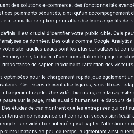
luant des solutions e-commerce, des fonctionnalités avancée
 et des paiements sécurisés, ainsi qu'un accompagnement dé
oisir la meilleure option pour atteindre leurs objectifs de c
définis, il est crucial d'identifier votre public cible. Cela peu
d'analyses de données. Des outils comme Google Analytics
 votre site, quelles pages sont les plus consultées et comb
t. En moyenne, la durée d'une consultation de page se situe
l'importance de capter rapidement l'attention des visiteurs
éos optimisées pour le chargement rapide joue également un
isateurs. Ces vidéos doivent être légères, sous-titrées, ad
n chargement rapide. Une vidéo bien conçue a la capacité
 passé sur la page, mais aussi d'humaniser le discours de
. Des études de cas montrent que les entreprises qui ont su i
 contenu en conséquence ont connu un succès significatif d
exemple, une vidéo bien intégrée peut capter l'attention rap
 d'informations en peu de temps, augmentant ainsi le tem