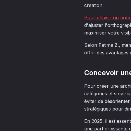
creation.
Pour choisir un nom
d'ajuster l'orthograp
maximiser votre visibi
Selon Fatima Z., me
offrir des avantages
Concevoir une
Pour créer une archit
catégories et sous-c
éviter de désorienter 
stratégiques pour diri
En 2025, il est essent
une part croissante d