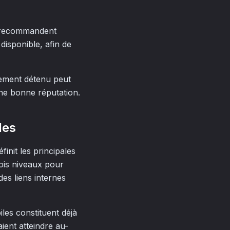
i recommandent
disponible, afin de
nement détenu peut
une bonne réputation.
les
init les principales
rois niveaux pour
 des liens internes
iles constituent déjà
aient atteindre au-