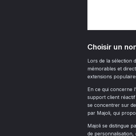
Choisir un n
Lors de la sélection 
mémorables et directe
extensions populaires
En ce qui concerne l
support client réacti
se concentrer sur de
par Majoli, qui prop
Majoli se distingue 
de personnalisation, 