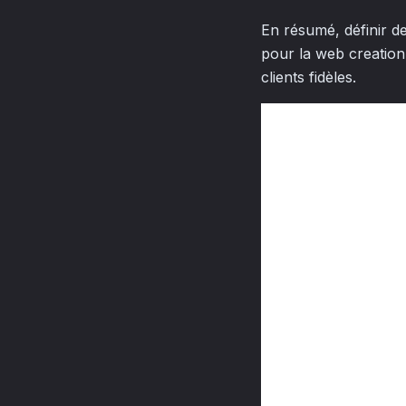
En résumé, définir d
pour la web creation 
clients fidèles.