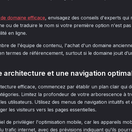
 de domaine efficace
, envisagez des conseils d'experts qu
he ou de traduire le nom si votre première option n'est pas 
lité en ligne.
mbre de l'équipe de contenu, l'achat d'un domaine ancien
 en termes de référencement, surtout si le domaine jouit d’
 architecture et une navigation optima
ecture efficace, commencez par établir un plan clair qui déf
atégories. Limitez la profondeur de votre arborescence à t
les utilisateurs. Utilisez des menus de navigation intuitifs et
ger les visiteurs vers les pages essentielles.
iel de privilégier l'optimisation mobile, car les appareils mob
u trafic internet, avec des prévisions indiquant qu'ils pourr