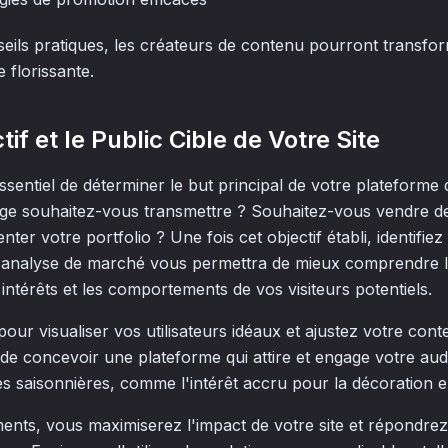
seils pratiques, les créateurs de contenu pourront transfor
 florissante.
tif et le Public Cible de Votre Site
 essentiel de déterminer le but principal de votre platefor
age souhaitez-vous transmettre ? Souhaitez-vous vendre de
ter votre portfolio ? Une fois cet objectif établi, identifiez 
ls d'analyse de marché vous permettra de mieux comprendre l
ntérêts et les comportements de vos visiteurs potentiels.
our visualiser vos utilisateurs idéaux et ajustez votre co
de concevoir une plateforme qui attire et engage votre aud
 saisonnières, comme l'intérêt accru pour la décoration e
ments, vous maximiserez l'impact de votre site et répondre