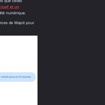
es que celles
lusif et un
ité numérique.
rvices de Majoli pour