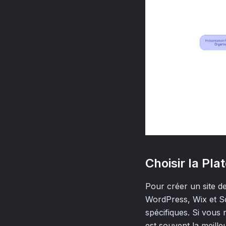
Choisir la Pl
Pour créer un site de
WordPress, Wix et Sq
spécifiques. Si vous
est souvent la meille