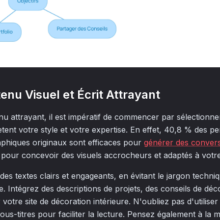
enu Visuel et Écrit Attrayant
u attrayant, il est impératif de commencer par sélectionne
lètent votre style et votre expertise. En effet, 40,8 % des 
aphiques originaux sont efficaces pour
générer des conver
a pour concevoir des visuels accrocheurs et adaptés à votr
 des textes clairs et engageants, en évitant le jargon techniq
. Intégrez des descriptions de projets, des conseils de déco
votre site de décoration intérieure. N'oubliez pas d'utiliser 
us-titres pour faciliter la lecture. Pensez également à la 