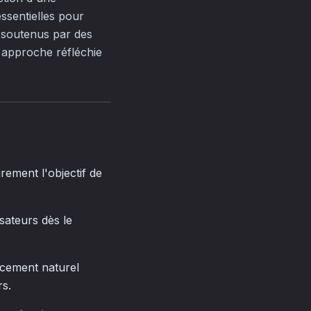
ssentielles pour
e soutenus par des
e approche réfléchie
irement l'objectif de
isateurs dès le
ncement naturel
rs.