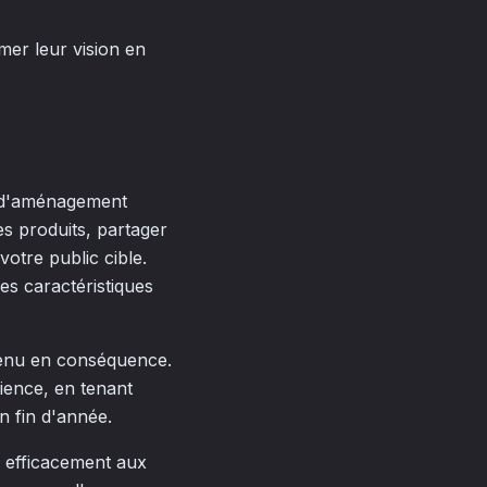
mer leur vision en
me d'aménagement
s produits, partager
votre public cible.
es caractéristiques
ntenu en conséquence.
ience, en tenant
n fin d'année.
z efficacement aux