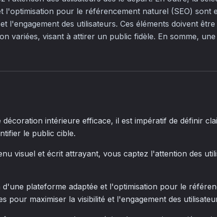
t l'optimisation pour le référencement naturel (SEO) sont e
té et l'engagement des utilisateurs. Ces éléments doivent êtr
on variées, visant à attirer un public fidèle. En somme, un
décoration intérieure efficace, il est impératif de définir cla
tifier le public cible.
u visuel et écrit attrayant, vous captez l'attention des util
n d'une plateforme adaptée et l'optimisation pour le référe
s pour maximiser la visibilité et l'engagement des utilisateu