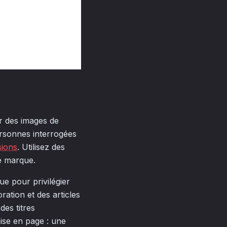
r des images de
personnes interrogées
sions
. Utilisez des
e marque.
ue pour privilégier
ration et des articles
des titres
mise en page : une