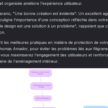
t organisée améliore l'expérience utilisateur.
arano, "Une bonne création est évidente". Un excellent a
ouligne l'importance d'une conception réfléchie dans votre 
e design est une solution à un problème", rappelant que 
on.
rit les meilleures pratiques en matière de protection de votr
omas Amador, pour éviter les problèmes liés aux filigrane
, vous maximiserez l'engagement des utilisateurs et renfor
aine de l'aménagement intérieur.