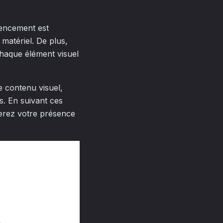
gencement est
matériel. De plus,
chaque élément visuel
e contenu visuel,
s. En suivant ces
cerez votre présence