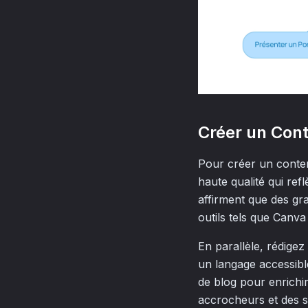
Créer un Cont
Pour créer un conten
haute qualité qui ref
affirment que des gr
outils tels que Canv
En parallèle, rédigez
un langage accessible
de blog pour enrichir 
accrocheurs et des so