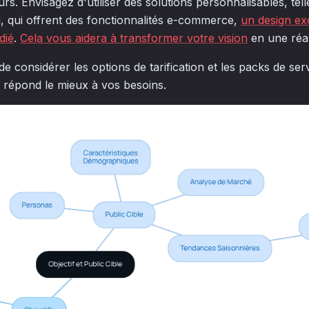
urs. Envisagez d'utiliser des solutions personnalisables, tell
, qui offrent des fonctionnalités e-commerce,
un design exc
dié
.
Cela vous aidera à transformer votre vision
en une réal
l de considérer les options de tarification et les packs de se
ui répond le mieux à vos besoins.