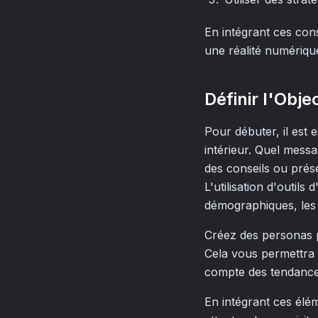
En intégrant ces con
une réalité numérique
Définir l'Objec
Pour débuter, il est
intérieur. Quel mess
des conseils ou présen
L'utilisation d'outi
démographiques, les i
Créez des personas p
Cela vous permettra 
compte des tendances
En intégrant ces élé