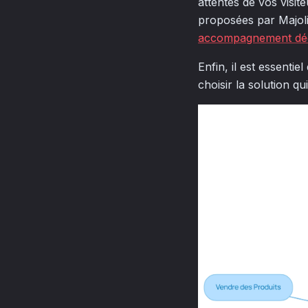
attentes de vos visite
proposées par Majoli
accompagnement dé
Enfin, il est essentie
choisir la solution q