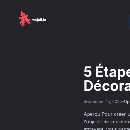
5 Étap
Décora
September 15, 2025
•
Up
Aperçu Pour créer un 
l'objectif de la plate
attrayant, vous captez