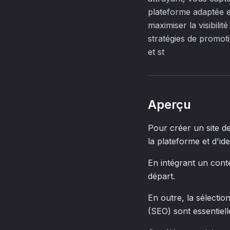
plateforme adaptée e
maximiser la visibili
stratégies de promoti
et st
Aperçu
Pour créer un site de 
la plateforme et d'iden
En intégrant un conten
départ.
En outre, la sélectio
(SEO) sont essentielle