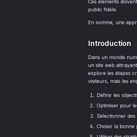
Ces éléments doivent 
public fidèle.
En somme, une approc
Introduction
Dans un monde numéri
un site web attrayant 
explore les étapes cr
visiteurs, mais les e
Définir les objecti
Optimiser pour l
Sélectionner des 
Choisir la bonne
Utiliser des stra