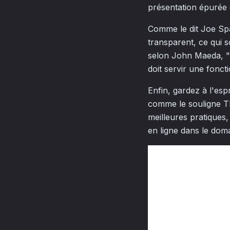
présentation épurée e
Comme le dit Joe Sp
transparent, ce qui s
selon John Maeda, "l
doit servir une foncti
Enfin, gardez à l'esp
comme le souligne Th
meilleures pratiques
en ligne dans le dom