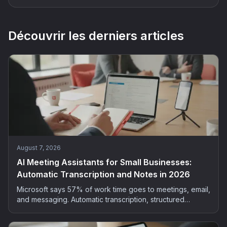
Découvrir les derniers articles
August 7, 2026
AI Meeting Assistants for Small Businesses:
Automatic Transcription and Notes in 2026
Microsoft says 57% of work time goes to meetings, email,
and messaging. Automatic transcription, structured
summaries, extracted actions: the method and tools to
bring AI into your small business meetings, GDPR-safe.