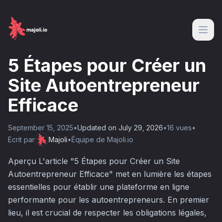
5 Étapes pour Créer un
Site Autoentrepreneur
Efficace
September 15, 2025
•
Updated on
July 29, 2026
•
16
vue
s
•
Ecrit par
Majoli
•
Équipe de Majoli.io
Aperçu L'article "5 Étapes pour Créer un Site
Autoentrepreneur Efficace" met en lumière les étapes
essentielles pour établir une plateforme en ligne
performante pour les autoentrepreneurs. En premier
lieu, il est crucial de respecter les obligations légales,