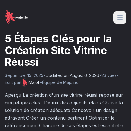
5 Étapes Clés pour la
Création Site Vitrine
Réussi
September 15, 2025
•
Updated on
August 6, 2026
•
23
vue
s
•
Ecrit par
Majoli
•
Équipe de Majoli.io
Aperçu La création d'un site vitrine réussi repose sur
cinq étapes clés : Définir des objectifs clairs Choisir la
solution de création adéquate Concevoir un design
attrayant Créer un contenu pertinent Optimiser le
référencement Chacune de ces étapes est essentielle