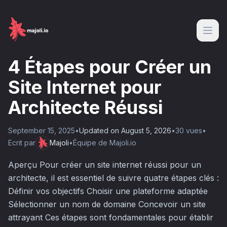
4 Étapes pour Créer un
Site Internet pour
Architecte Réussi
September 15, 2025
•
Updated on
August 5, 2026
•
30
vue
s
•
Ecrit par
Majoli
•
Équipe de Majoli.io
Aperçu Pour créer un site internet réussi pour un
architecte, il est essentiel de suivre quatre étapes clés :
Définir vos objectifs Choisir une plateforme adaptée
Sélectionner un nom de domaine Concevoir un site
attrayant Ces étapes sont fondamentales pour établir