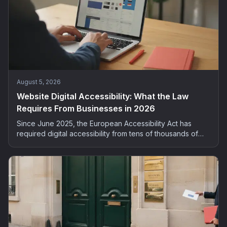
August 5, 2026
Website Digital Accessibility: What the Law
Requires From Businesses in 2026
Since June 2025, the European Accessibility Act has
required digital accessibility from tens of thousands of
French companies. Who is concerned, what the risks are,
and how to bring your site into compliance: the complete
2026 guide.