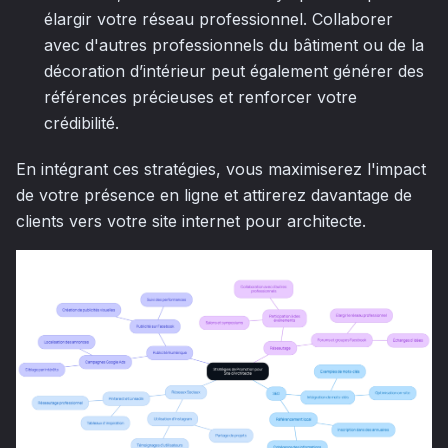
élargir votre réseau professionnel. Collaborer
avec d'autres professionnels du bâtiment ou de la
décoration d’intérieur peut également générer des
références précieuses et renforcer votre
crédibilité.
En intégrant ces stratégies, vous maximiserez l'impact
de votre présence en ligne et attirerez davantage de
clients vers votre site internet pour architecte.