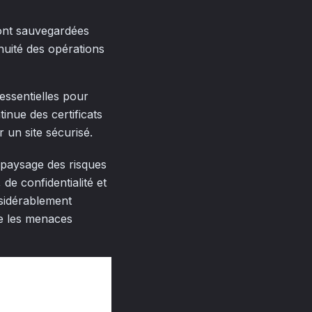
ont sauvegardées
nuité des opérations
essentielles pour
tinue des certificats
 un site sécurisé.
 paysage des risques
 de confidentialité et
sidérablement
re les menaces