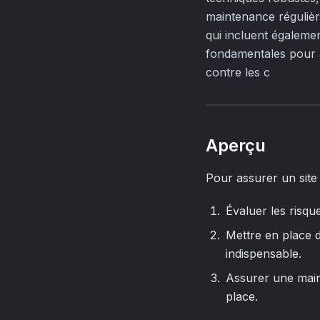
maintenance régulièr
qui incluent également
fondamentales pour a
contre les c
Aperçu
Pour assurer un site s
Évaluer les risque
Mettre en place d
indispensable.
Assurer une main
place.