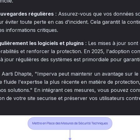
icile.
auvegardes régulières
: Assurez-vous que vos données s
éviter toute perte en cas d'incident. Cela garantit la conti
es informations critiques.
ulièrement les logiciels et plugins
: Les mises à jour sont 
rabilités et renforcer la protection. En 2025, l'adoption con
à jour régulières des systèmes est primordiale pour garantir
Aarti Dhapte, "Imperva peut maintenir un avantage sur le
 fluide l'expertise la plus récente en matière de protection,
os solutions." En intégrant ces mesures, vous pouvez con
on de votre site securise et préserver vos utilisateurs cont