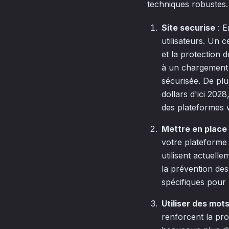
techniques robustes.
Site securise
: E
utilisateurs. Un c
et la protection d
à un chargement 
sécurisée. De plus
dollars d'ici 202
des plateformes 
Mettre en place
votre plateforme 
utilisent actuell
la prévention des
spécifiques pour b
Utiliser des mot
renforcent la pro