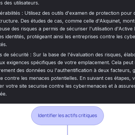
s des utilisateurs.
rabilités : Utilisez des outils d'examen de protection pour d
structure. Des études de cas, comme celle d'Akquinet, mo
use des risques a permis de sécuriser l'utilisation d'Active 
es identités, protégeant ainsi les entreprises contre les cyb
tés.
ns de sécurité : Sur la base de l'évaluation des risques, éla
aux exigences spécifiques de votre emplacement. Cela peut
ffrement des données ou l'authentification à deux facteurs, g
e contre les menaces potentielles. En suivant ces étapes,
er votre site securise contre les cybermenaces et à assur
sée.