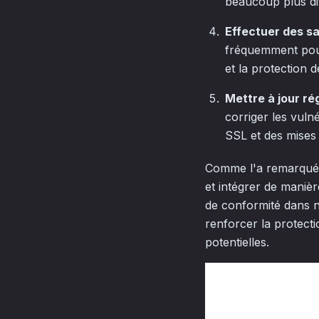
beaucoup plus diff
Effectuer des s
fréquemment pour 
et la protection d
Mettre à jour rég
corriger les vulné
SSL et des mises 
Comme l'a remarqué 
et intégrer de manière
de conformité dans n
renforcer la protecti
potentielles.