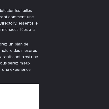
étecter les failles
ntrent comment une
Directory, essentielle
ermenaces liées à la
borez un plan de
 inclure des mesures
arantissant ainsi une
 vous serez mieux
er une expérience