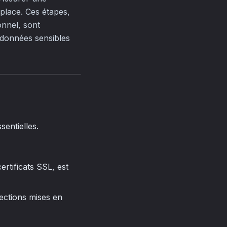
place. Ces étapes,
onnel, sont
 données sensibles
sentielles.
ertificats SSL, est
ections mises en