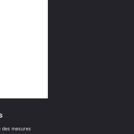
s
re des mesures