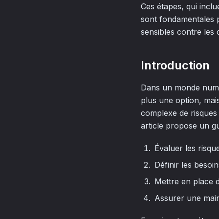
Ces étapes, qui inclu
sont fondamentales p
sensibles contre les 
Introduction
Dans un monde numér
plus une option, mais
complexe de risques p
article propose un gu
Évaluer les risqu
Définir les besoin
Mettre en place 
Assurer une main