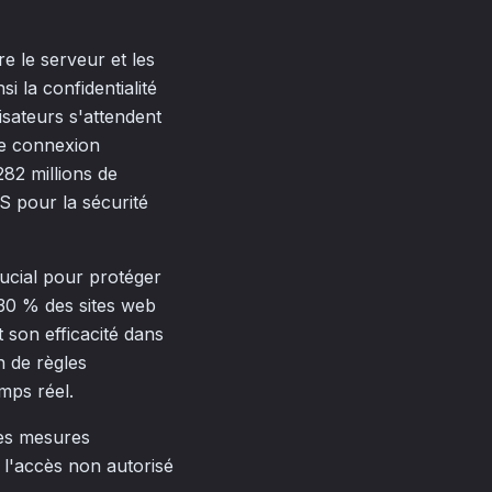
e le serveur et les
i la confidentialité
lisateurs s'attendent
ne connexion
282 millions de
LS pour la sécurité
crucial pour protéger
n 30 % des sites web
 son efficacité dans
n de règles
emps réel.
es mesures
 l'accès non autorisé