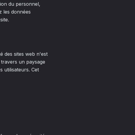
ation du personnel,
ez les données
site.
 des sites web n'est
à travers un paysage
 utilisateurs. Cet