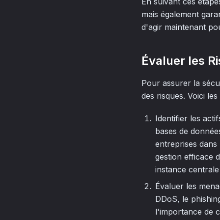
En suivant ces étape
mais également garant
d'agir maintenant pou
Évaluer les Ri
Pour assurer la sécur
des risques. Voici les
Identifier les act
bases de données,
entreprises dans 
gestion efficace 
instance central
Évaluer les menac
DDoS, le phishin
l'importance de 