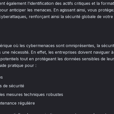
ent également l'identification des actifs critiques et la form
our anticiper les menaces. En agissant ainsi, vous protég
cyberattaques, renforçant ainsi la sécurité globale de votre 
ique où les cybermenaces sont omniprésentes, la sécurité
 une nécessité. En effet, les entreprises doivent naviguer 
otentiels tout en protégeant les données sensibles de leurs
ide pratique pour :
es
s de sécurité
des mesures techniques robustes
tenance régulière