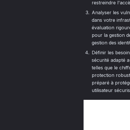
restreindre l'accè
Analyser les vulné
dans votre infra
évaluation rigoure
pour la gestion d
gestion des identi
Définir les besoi
sécurité adapté 
telles que le chi
protection robust
préparé à protég
utilisateur sécuri