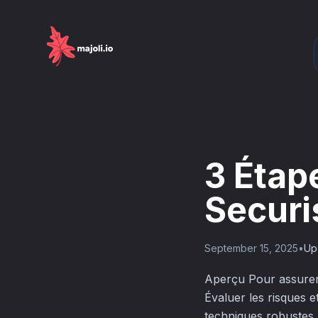
3 Étap
Securi
September 15, 2025
•
Up
Aperçu Pour assurer un
Évaluer les risques e
techniques robustes, 