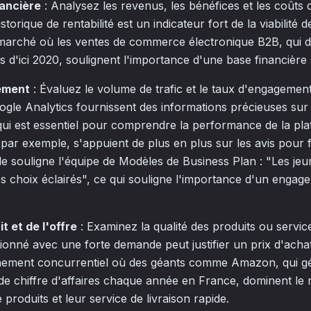
ancière
: Analysez les revenus, les bénéfices et les coûts d
torique de rentabilité est un indicateur fort de la viabilité 
marché où les ventes de commerce électronique B2B, qui de
rs d'ici 2020, soulignent l'importance d'une base financière 
ement
: Évaluez le volume de trafic et le taux d'engagement 
oogle Analytics fournissent des informations précieuses su
 qui est essentiel pour comprendre la performance de la pl
ar exemple, s'appuient de plus en plus sur les avis pour f
e souligne l'équipe de Modèles de Business Plan : "Les je
es choix éclairés", ce qui souligne l'importance d'un engage
t et de l'offre
: Examinez la qualité des produits ou servi
tionné avec une forte demande peut justifier un prix d'achat
nement concurrentiel où des géants comme Amazon, qui gé
 de chiffre d'affaires chaque année en France, dominent le
 produits et leur service de livraison rapide.