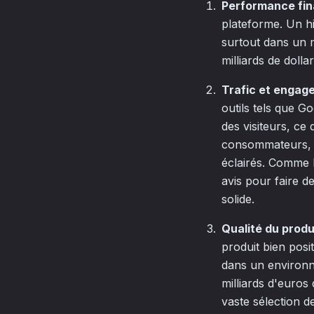
Performance fin
plateforme. Un his
surtout dans un 
milliards de dolla
Trafic et engag
outils tels que G
des visiteurs, ce
consommateurs, p
éclairés. Comme l
avis pour faire d
solide.
Qualité du produi
produit bien posi
dans un environ
milliards d'euros
vaste sélection de