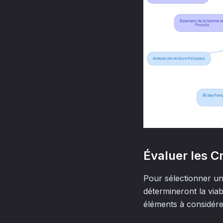
Évaluer les C
Pour sélectionner un 
détermineront la viabi
éléments à considére