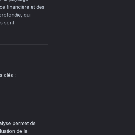
ce financière et des
profondie, qui
es sont
s clés :
nalyse permet de
luation de la