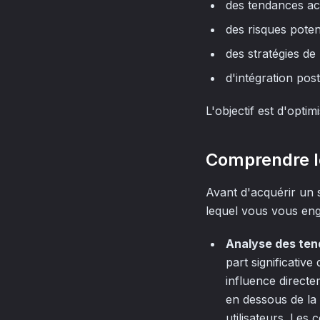
des tendances ac
des risques poten
des stratégies de
d'intégration pos
L'objectif est d'opti
Comprendre l
Avant d'acquérir un 
lequel vous vous enga
Analyse des te
part significative
influence directe
en dessous de la 
utilisateurs. Les 