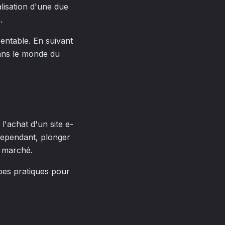
alisation d'une due
.
entable. En suivant
dans le monde du
'achat d'un site e-
Cependant, plonger
 marché.
apes pratiques pour