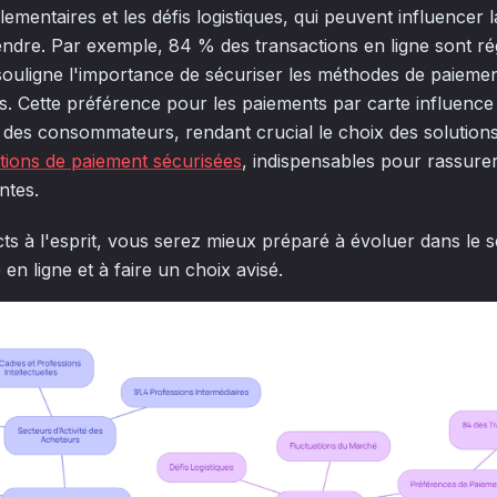
mentaires et les défis logistiques, qui peuvent influencer la 
dre. Par exemple, 84 % des transactions en ligne sont ré
souligne l'importance de sécuriser les méthodes de paiemen
es. Cette préférence pour les paiements par carte influence
 des consommateurs, rendant crucial le choix des solutions
tions de paiement sécurisées
, indispensables pour rassurer
ntes.
ts à l'esprit, vous serez mieux préparé à évoluer dans le 
en ligne et à faire un choix avisé.