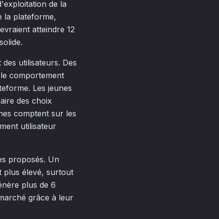
'exploitation de la
de la plateforme,
vraient atteindre 12
solide.
des utilisateurs. Des
r le comportement
ateforme. Les jeunes
aire des choix
unes comptent sur les
ment utilisateur
ces proposés. Un
 plus élevé, surtout
nère plus de 6
 marché grâce à leur