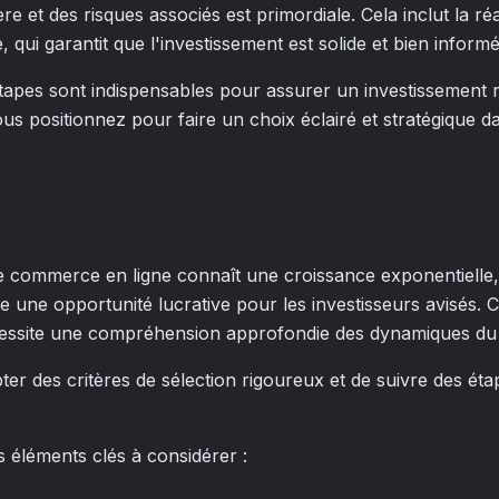
e et des risques associés est primordiale. Cela inclut la ré
, qui garantit que l'investissement est solide et bien informé
tapes sont indispensables pour assurer un investissement r
ous positionnez pour faire un choix éclairé et stratégique 
commerce en ligne connaît une croissance exponentielle, l
une opportunité lucrative pour les investisseurs avisés. 
cessite une compréhension approfondie des dynamiques du
opter des critères de sélection rigoureux et de suivre des ét
es éléments clés à considérer :