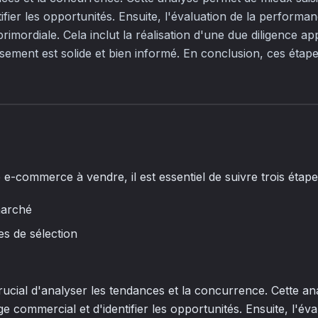
ifier les opportunités. Ensuite, l'évaluation de la performan
primordiale. Cela inclut la réalisation d'une due diligence ap
issement est solide et bien informé. En conclusion, ces étap
 e-commerce à vendre, il est essentiel de suivre trois étape
marché
es de sélection
crucial d'analyser les tendances et la concurrence. Cette a
ge commercial et d'identifier les opportunités. Ensuite, l'éva