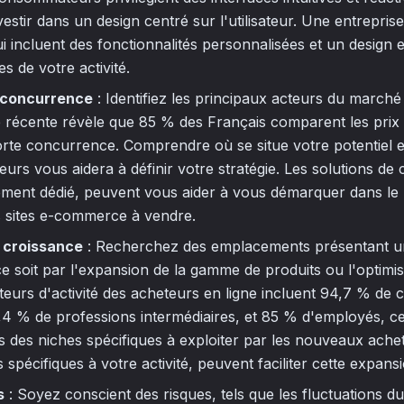
vestir dans un design centré sur l'utilisateur. Une entrepri
i incluent des fonctionnalités personnalisées et un design 
s de votre activité.
a concurrence
: Identifiez les principaux acteurs du marché
e récente révèle que 85 % des Français comparent les prix 
forte concurrence. Comprendre où se situe votre potentiel
eurs vous aidera à définir votre stratégie. Les solutions de 
ent dédié, peuvent vous aider à vous démarquer dans le
s sites e-commerce à vendre.
 croissance
: Recherchez des emplacements présentant un
e soit par l'expansion de la gamme de produits ou l'optimi
teurs d'activité des acheteurs en ligne incluent 94,7 % de 
91,4 % de professions intermédiaires, et 85 % d'employés, c
 des niches spécifiques à exploiter par les nouveaux ache
s spécifiques à votre activité, peuvent faciliter cette expans
s
: Soyez conscient des risques, tels que les fluctuations d