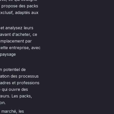
se propose des packs
exclusif, adaptés aux
 et analysez leurs
avant d'acheter, ce
 emplacement par
cette entreprise, avec
 paysage
 potentiel de
sation des processus
cadres et professions
e qui ouvre des
teurs. Les packs,
ion.
u marché, les