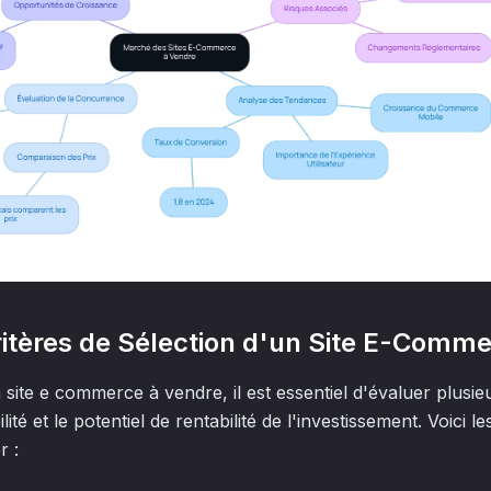
ritères de Sélection d'un Site E-Comm
site e commerce à vendre, il est essentiel d'évaluer plusieu
lité et le potentiel de rentabilité de l'investissement. Voici l
r :