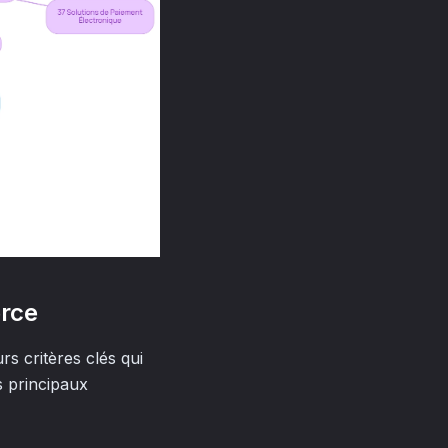
erce
rs critères clés qui
es principaux