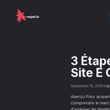
3 Étap
Site E
September 15, 2025
•
Up
Aperçu Pour acquérir 
Comprendre le marché 
d'analyser les tenda