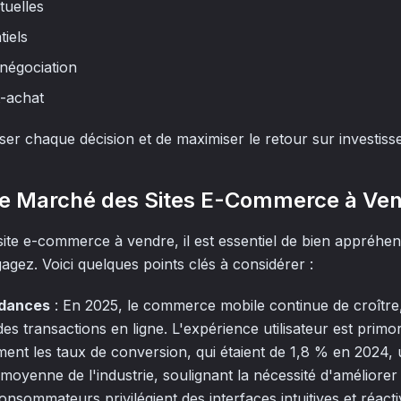
tuelles
tiels
 négociation
t-achat
miser chaque décision et de maximiser le retour sur investis
e Marché des Sites E-Commerce à Ve
site e-commerce à vendre, il est essentiel de bien appréhe
gez. Voici quelques points clés à considérer :
ndances
: En 2025, le commerce mobile continue de croître
 des transactions en ligne. L'expérience utilisateur est primor
ment les taux de conversion, qui étaient de 1,8 % en 2024, u
moyenne de l'industrie, soulignant la nécessité d'améliore
consommateurs privilégient des interfaces intuitives et réact