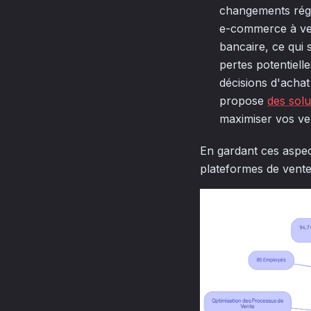
changements régle
e-commerce à ven
bancaire, ce qui 
pertes potentiell
décisions d'achat
propose
des solu
maximiser vos ve
En gardant ces aspec
plateformes de vente 