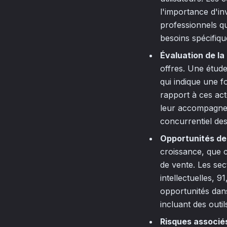
l'importance d'in
professionnels qu
besoins spécifique
Évaluation de l
offres. Une étud
qui indique une 
rapport à ces act
leur accompagnem
concurrentiel de
Opportunités de
croissance, que c
de vente. Les sec
intellectuelles, 
opportunités dans
incluant des outil
Risques associé