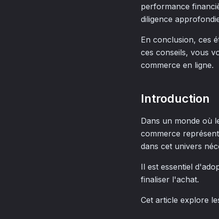
performance financièr
diligence approfondie
En conclusion, ces é
ces conseils, vous v
commerce en ligne.
Introduction
Dans un monde où le 
commerce représente 
dans cet univers né
Il est essentiel d'ad
finaliser l'achat.
Cet article explore l