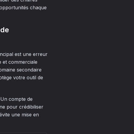
 opportunités chaque
 de
cipal est une erreur
ne et commerciale
domaine secondaire
tège votre outil de
. Un compte de
e pour crédibiliser
 évite une mise en