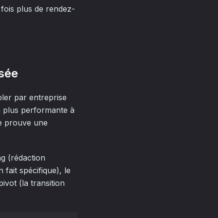
 fois plus de rendez-
isée
bler par entreprise
la plus performante à
re prouve une
ng (rédaction
fait spécifique), le
ivot (la transition