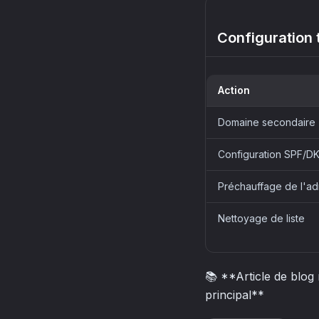
Configuration t
Action
Domaine secondaire
Configuration SPF/
Préchauffage de l'a
Nettoyage de liste
📚 **Article de blog
principal**