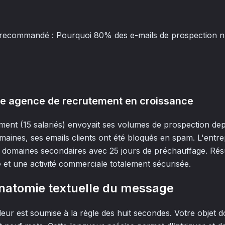
 recommandé : Pourquoi 80% des e-mails de prospection n'
ne agence de recrutement en croissance
ent (15 salariés) envoyait ses volumes de prospection de
maines, ses emails clients ont été bloqués en spam. L'entre
s domaines secondaires avec 25 jours de préchauffage. Résu
ée et une activité commerciale totalement sécurisée.
'anatomie textuelle du message
deur est soumise à la règle des huit secondes. Votre objet d