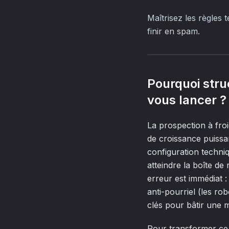
Maîtrisez les règles 
finir en spam.
Pourquoi stru
vous lancer ?
La prospection à froi
de croissance puissa
configuration techniq
atteindre la boîte de 
erreur est immédiat 
anti-pourriel (les ro
clés pour bâtir une 
Pour transformer ce 