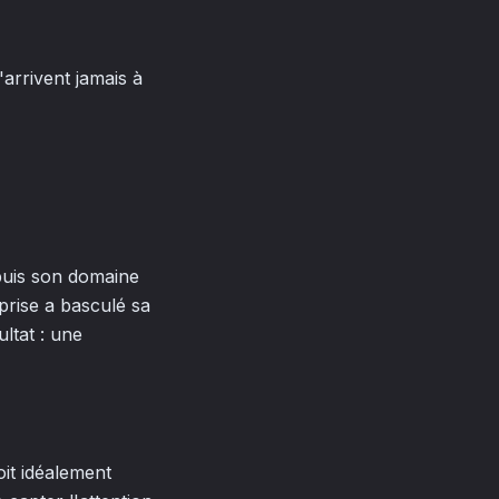
arrivent jamais à
puis son domaine
prise a basculé sa
ltat : une
oit idéalement