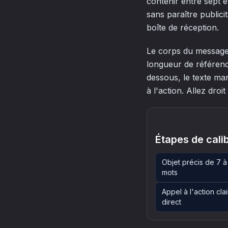
contenir entre sept e
sans paraître publici
boîte de réception.
Le corps du message 
longueur de référenc
dessous, le texte ma
à l'action. Allez droit
Étapes de cali
Objet précis de 7 à
mots
Appel à l'action clai
direct