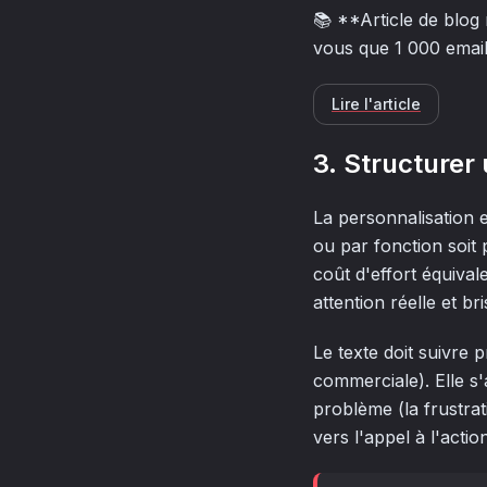
📚 **Article de blog
vous que 1 000 emai
Lire l'article
3. Structurer
La personnalisation e
ou par fonction soit 
coût d'effort équiva
attention réelle et br
Le texte doit suivre
commerciale). Elle s'
problème (la frustrati
vers l'appel à l'action