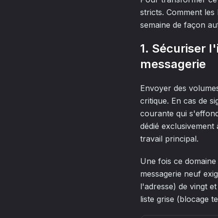
stricts. Comment les
semaine de façon au
1. Sécuriser l
messagerie
Envoyer des volumes
critique. En cas de 
courante qui s'effon
dédié exclusivement à
travail principal.
Une fois ce domaine
messagerie neuf exig
l'adresse) de vingt e
liste grise (blocage 