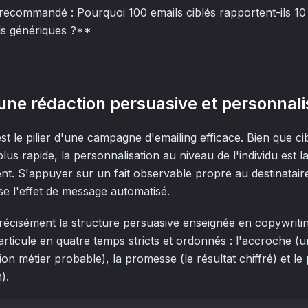
 recommandé : Pourquoi 100 emails ciblés rapportent-ils 10
ls génériques ?**
 une rédaction persuasive et personnal
st le pilier d'une campagne d'emailing efficace. Bien que ci
plus rapide, la personnalisation au niveau de l'individu est 
lent. S'appuyer sur un fait observable propre au destinatai
ise l'effet de message automatisé.
 précisément la structure persuasive enseignée en copywriti
articule en quatre temps stricts et ordonnés : l'accroche (un 
on métier probable), la promesse (le résultat chiffré) et le p
).