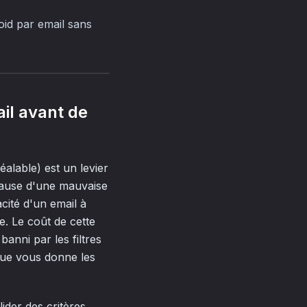
roid par email sans
ail avant de
éalable) est un levier
cause d'une mauvaise
cité d'un email à
se. Le coût de cette
anni par les filtres
ique vous donne les
ider des critères