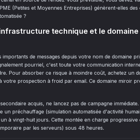
 PME (Petites et Moyennes Entreprises) génèrent-elles des
tomatisée ?
'infrastructure technique et le domaine
 importants de messages depuis votre nom de domaine prin
signalement pourriel, c'est toute votre communication inter
dre. Pour absorber ce risque à moindre coût, achetez un 
 votre prospection à froid par email. Ce domaine miroir pro
 secondaire acquis, ne lancez pas de campagne immédiate
e un préchauffage (simulation automatisée d'activité humain
t un à vingt-huit jours. Cette montée en charge progressive
temporaire par les serveurs) sous 48 heures.