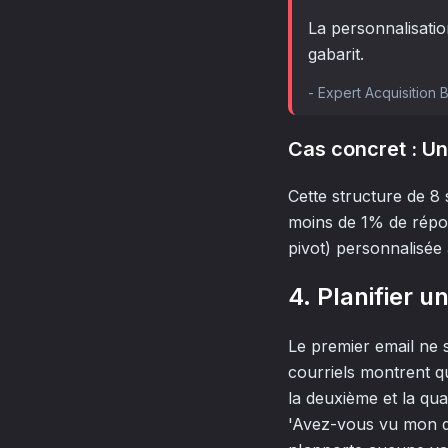
La personnalisatio
gabarit.
-
Expert Acquisition B
Cas concret : Un 
Cette structure de 8 
moins de 1% de répo
pivot) personnalisée 
4. Planifier 
Le premier email ne 
courriels montrent q
la deuxième et la qu
'Avez-vous vu mon der