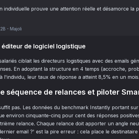
n individuelle prouve une attention réelle et désamorce la 
2B - Majoli
éditeur de logiciel logistique
salariés ciblait les directeurs logistiques avec des emails g
nses. En adoptant la structure en 4 temps (accroche, pro
à l'individu, leur taux de réponse a atteint 8,5% en un mois
une séquence de relances et piloter Sma
suffit pas. Les données du benchmark Instantly portant sur 
ue environ cinquante-cinq pour cent des réponses positive
atrième relance. Chaque relance doit apporter un angle n
nier email ?' est la pire erreur : cela place le destinataire