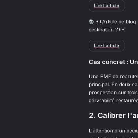
Lire l'article
📚 **Article de blog
destination ?**
Lire l'article
Cas concret : U
Une PME de recrutem
principal. En deux se
prospection sur troi
délivrabilité restaur
2. Calibrer l
L'attention d'un déci