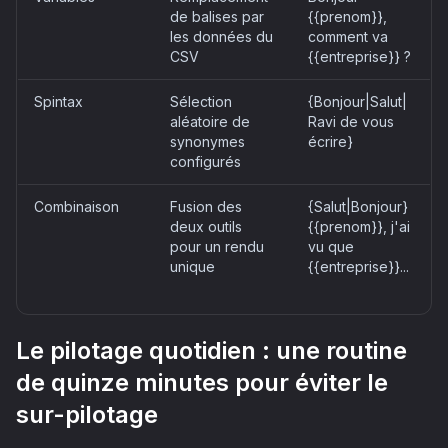
de balises par
{{prenom}},
les données du
comment va
CSV
{{entreprise}} ?
Spintax
Sélection
{Bonjour|Salut|
aléatoire de
Ravi de vous
synonymes
écrire}
configurés
Combinaison
Fusion des
{Salut|Bonjour}
deux outils
{{prenom}}, j'ai
pour un rendu
vu que
unique
{{entreprise}}...
Le pilotage quotidien : une routine
de quinze minutes pour éviter le
sur-pilotage