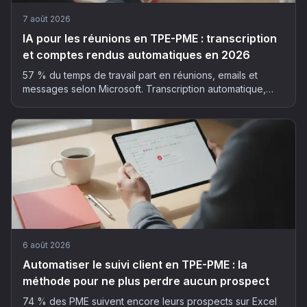
7 août 2026
IA pour les réunions en TPE-PME : transcription
et comptes rendus automatiques en 2026
57 % du temps de travail part en réunions, emails et
messages selon Microsoft. Transcription automatique,
résumé structuré, actions extraites : la méthode et les
outils pour déployer l'IA dans vos réunions, sans faux pas
RGPD.
6 août 2026
Automatiser le suivi client en TPE-PME : la
méthode pour ne plus perdre aucun prospect
74 % des PME suivent encore leurs prospects sur Excel