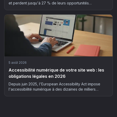
et perdent jusqu'à 27 % de leurs opportunités
commerciales. La méthode en 5 étapes pour automatiser
son suivi client sans y passer ses soirées.
5 août 2026
Accessibilité numérique de votre site web : les
obligations légales en 2026
Depuis juin 2025, l'European Accessibility Act impose
l'accessibilité numérique à des dizaines de milliers
d'entreprises françaises. Qui est concerné, quels risques
et comment mettre son site en conformité : le guide
complet 2026.