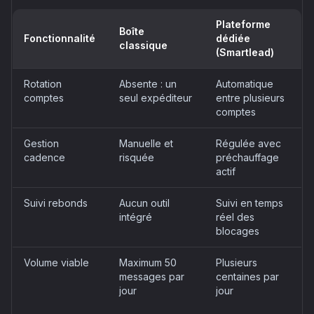
Plateforme
Boîte
Fonctionnalité
dédiée
classique
(Smartlead)
Rotation
Absente : un
Automatique
comptes
seul expéditeur
entre plusieurs
comptes
Gestion
Manuelle et
Régulée avec
cadence
risquée
préchauffage
actif
Suivi rebonds
Aucun outil
Suivi en temps
intégré
réel des
blocages
Volume viable
Maximum 50
Plusieurs
messages par
centaines par
jour
jour