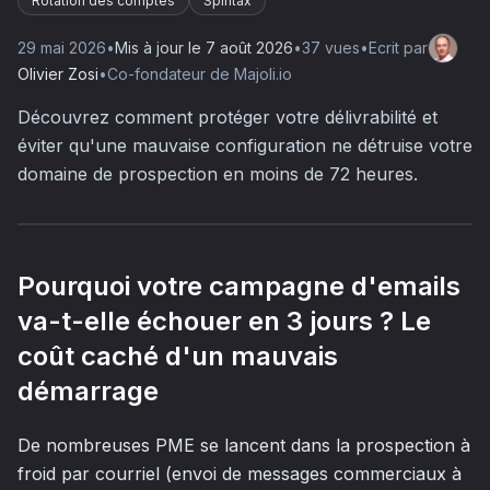
Rotation des comptes
Spintax
29 mai 2026
•
Mis à jour le
7 août 2026
•
37
vue
s
•
Ecrit par
Olivier Zosi
•
Co-fondateur de Majoli.io
Découvrez comment protéger votre délivrabilité et
éviter qu'une mauvaise configuration ne détruise votre
domaine de prospection en moins de 72 heures.
Pourquoi votre campagne d'emails
va-t-elle échouer en 3 jours ? Le
coût caché d'un mauvais
démarrage
De nombreuses PME se lancent dans la prospection à
froid par courriel (envoi de messages commerciaux à