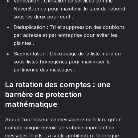
Vérification : Utilisation de services comme
NeverBounce pour maintenir le taux de rebond
sous les deux pour cent .
Déduplication : Tri et suppression des doublons
par adresse et par entreprise pour éviter les
plaintes .
Segmentation : Découpage de la liste mère en
sous-listes homogènes pour maximiser la
pertinence des messages .
La rotation des comptes : une
barrière de protection
mathématique
Aucun fournisseur de messagerie ne tolère qu'un
compte unique envoie un volume important de
messages froids. La seule architecture technique