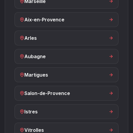
Marseille
Aix-en-Provence
Arles
Aubagne
Martigues
Salon-de-Provence
Istres
Vitrolles