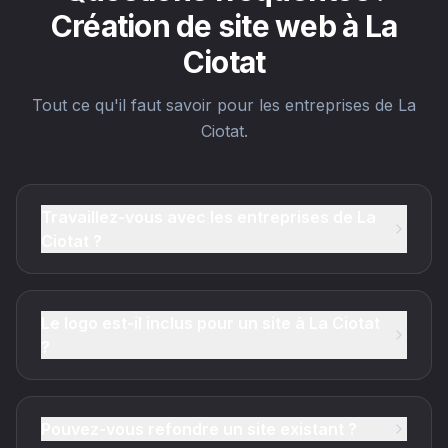
Création de site web à La
Ciotat
Tout ce qu'il faut savoir pour les entreprises de La
Ciotat.
Travaillez-vous avec les entreprises de La
Ciotat ?
Le logo est-il inclus pour un site à La Ciotat
?
Pouvez-vous refondre un site existant ?