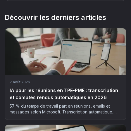
Découvrir les derniers articles
7 août 2026
IA pour les réunions en TPE-PME : transcription
et comptes rendus automatiques en 2026
57 % du temps de travail part en réunions, emails et
messages selon Microsoft. Transcription automatique,
résumé structuré, actions extraites : la méthode et les
outils pour déployer l'IA dans vos réunions, sans faux pas
RGPD.