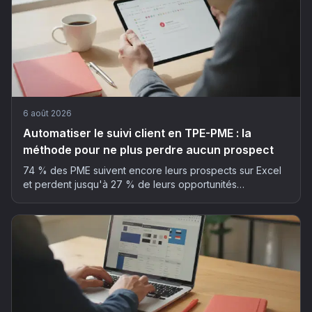
6 août 2026
Automatiser le suivi client en TPE-PME : la
méthode pour ne plus perdre aucun prospect
74 % des PME suivent encore leurs prospects sur Excel
et perdent jusqu'à 27 % de leurs opportunités
commerciales. La méthode en 5 étapes pour automatiser
son suivi client sans y passer ses soirées.