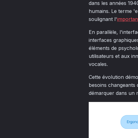
dans les années 1940
humains. Le terme 'e
soulignant l'
importanc
En parallèle, l'inter
interfaces graphiques
éléments de psycholo
utilisateurs et aux i
vocales.
Cette évolution démo
besoins changeants de
démarquer dans un m