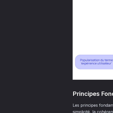
Principes Fon
Les principes fondame
simplicité, la cohére