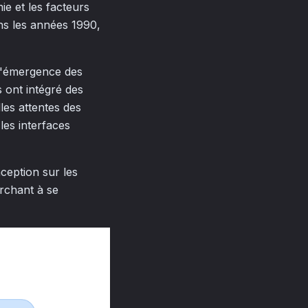
e et les facteurs
ns les années 1990,
c l'émergence des
s ont intégré des
les attentes des
les interfaces
ception sur les
erchant à se