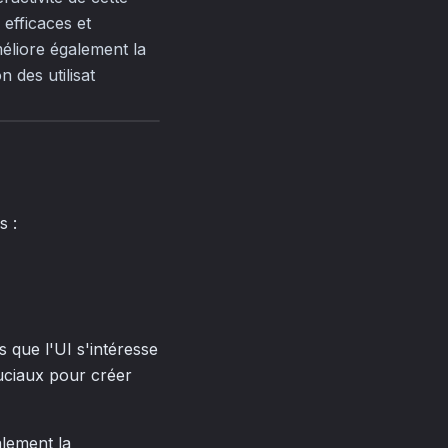
efficaces et
méliore également la
n des utilisat
s :
s que l'UI s'intéresse
cruciaux pour créer
alement la