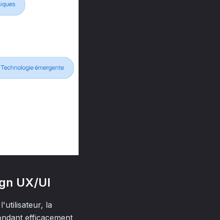
ign UX/UI
utilisateur, la
épondant efficacement