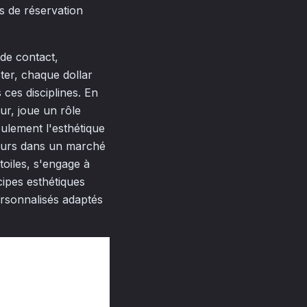
s de réservation
 de contact,
ter, chaque dollar
 ces disciplines. En
eur, joue un rôle
ulement l'esthétique
sateurs dans un marché
étoiles, s'engage à
cipes esthétiques
ersonnalisés adaptés