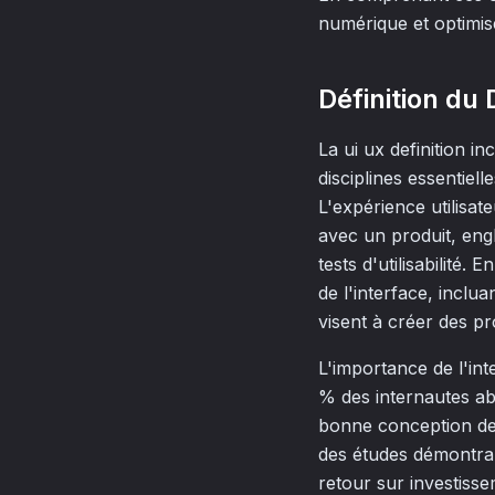
numérique et optimise
Définition du
La ui ux definition in
disciplines essentie
L'expérience utilisate
avec un produit, engl
tests d'utilisabilité. 
de l'interface, inclu
visent à créer des pr
L'importance de l'in
% des internautes ab
bonne conception de 
des études démontran
retour sur investiss