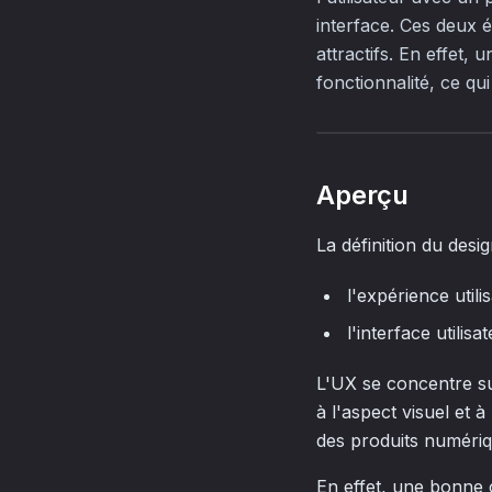
interface. Ces deux 
attractifs. En effet,
fonctionnalité, ce qui
Aperçu
La définition du desi
l'expérience utili
l'interface utilisa
L'UX se concentre sur
à l'aspect visuel et 
des produits numériqu
En effet, une bonne c