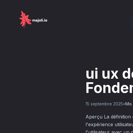
ui ux 
Fondem
15 septembre 2025
•
Mis 
Aperçu La définition 
l'expérience utilisate
l'utilisateur avec un p