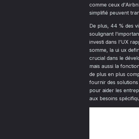
comme ceux d'Airbnb,
simplifié peuvent tran
De plus, 44 % des vis
soulignant l'importa
investi dans l'UX rap
somme, la ui ux defini
crucial dans le déve
mais aussi la fonction
de plus en plus compét
fournir des solution
pour aider les entre
aux besoins spécifiqu