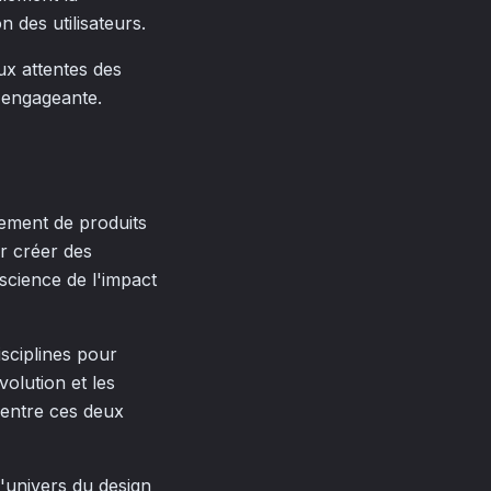
n des utilisateurs.
ux attentes des
t engageante.
ement de produits
ur créer des
nscience de l'impact
sciplines pour
volution et les
 entre ces deux
'univers du design