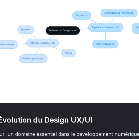
 Évolution du Design UX/UI
teur, un domaine essentiel dans le développement numérique