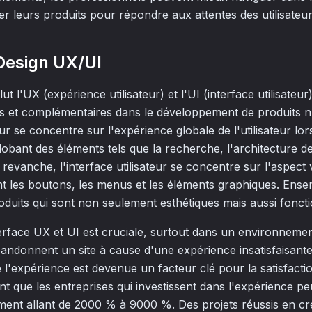
r leurs produits pour répondre aux attentes des utilisateur
 Design UX/UI
clut l'UX (expérience utilisateur) et l'UI (interface utilisateu
lles et complémentaires dans le développement de produits 
ur se concentre sur l'expérience globale de l'utilisateur lors
obant des éléments tels que la recherche, l'architecture de 
En revanche, l'interface utilisateur se concentre sur l'aspect vi
ant les boutons, les menus et les éléments graphiques. Ensem
oduits qui sont non seulement esthétiques mais aussi fonction
terface UX et UI est cruciale, surtout dans un environnem
andonnent un site à cause d'une expérience insatisfaisant
l'expérience est devenue un facteur clé pour la satisfactio
t que les entreprises qui investissent dans l'expérience p
ement allant de 2000 % à 9000 %. Des projets réussis en cr