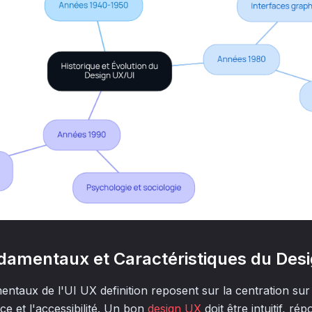
damentaux et Caractéristiques du Des
ntaux de l'UI UX definition reposent sur la centration sur l'
nce et l'accessibilité. Un bon
design UX
doit être intuitif, r