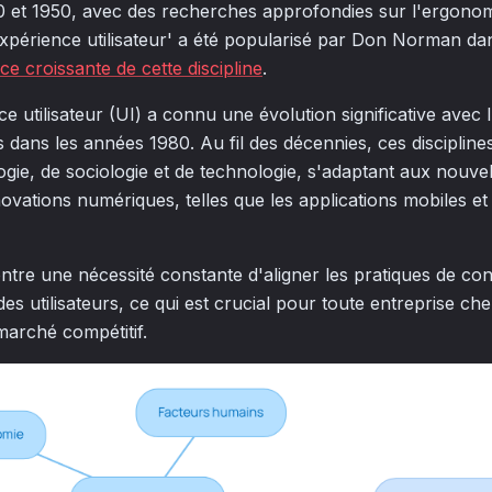
 et 1950, avec des recherches approfondies sur l'ergonomi
xpérience utilisateur' a été popularisé par Don Norman da
e croissante de cette discipline
.
face utilisateur (UI) a connu une évolution significative ave
 dans les années 1980. Au fil des décennies, ces discipline
gie, de sociologie et de technologie, s'adaptant aux nouvel
nnovations numériques, telles que les applications mobiles et 
ntre une nécessité constante d'aligner les pratiques de con
s utilisateurs, ce qui est crucial pour toute entreprise ch
arché compétitif.