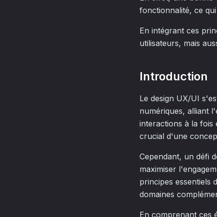
fonctionnalité, ce qui
En intégrant ces pri
utilisateurs, mais a
Introduction
Le design UX/UI s'es
numériques, alliant l'
interactions à la foi
crucial d'une concepti
Cependant, un défi 
maximiser l'engagemen
principes essentiels 
domaines complémen
En comprenant ces él