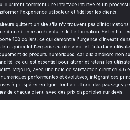
 illustrent comment une interface intuitive et un processu
sformer l'expérience utilisateur et fidéliser les clients.
iteurs quittent un site s'ils n'y trouvent pas d'informations
nce d'une bonne architecture de l'information. Selon Forres
porte 100 dollars, ce qui démontre l'urgence d'investir dans
tion, qui inclut l'expérience utilisateur et l'interface utilisat
loppement de produits numériques, car elle améliore non se
nalité, ce qui est essentiel pour attirer et retenir les utili
itif. Majoli.io, avec une note de satisfaction client de 4,6 
s numériques performantes et évolutives, intégrant ces prin
prises à prospérer en ligne, tout en offrant des packages p
es de chaque client, avec des prix disponibles sur devis.