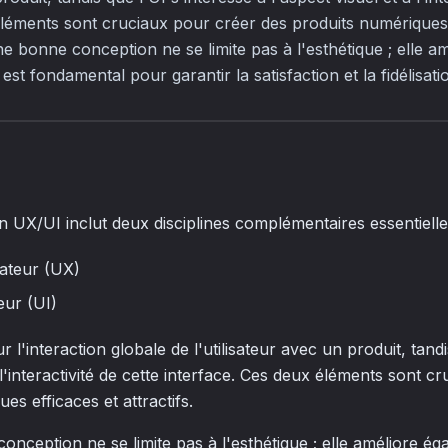
éléments sont cruciaux pour créer des produits numériques 
 une bonne conception ne se limite pas à l'esthétique ; elle a
 est fondamental pour garantir la satisfaction et la fidélisatio
gn UX/UI inclut deux disciplines complémentaires essentielle
sateur (UX)
teur (UI)
 l'interaction globale de l'utilisateur avec un produit, tandi
à l'interactivité de cette interface. Ces deux éléments sont 
es efficaces et attractifs.
onception ne se limite pas à l'esthétique ; elle améliore ég