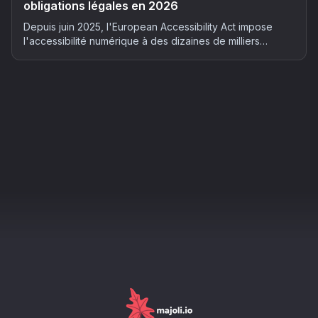
obligations légales en 2026
Depuis juin 2025, l'European Accessibility Act impose
l'accessibilité numérique à des dizaines de milliers
d'entreprises françaises. Qui est concerné, quels risques
et comment mettre son site en conformité : le guide
complet 2026.