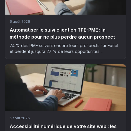
6 août 2026
Automatiser le suivi client en TPE-PME : la
méthode pour ne plus perdre aucun prospect
74 % des PME suivent encore leurs prospects sur Excel
et perdent jusqu'à 27 % de leurs opportunités
commerciales. La méthode en 5 étapes pour automatiser
son suivi client sans y passer ses soirées.
5 août 2026
Accessibilité numérique de votre site web : les