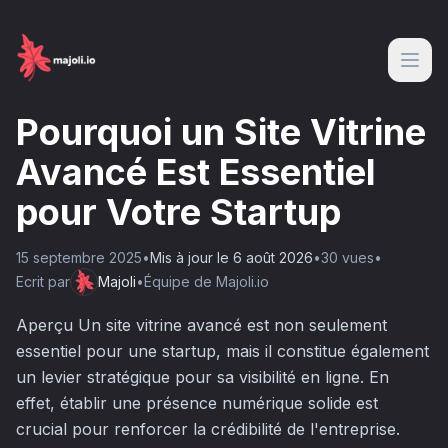
Pourquoi un Site Vitrine
Avancé Est Essentiel
pour Votre Startup
15 septembre 2025
•
Mis à jour le
6 août 2026
•
30
vue
s
•
Ecrit par
Majoli
•
Équipe de Majoli.io
Aperçu Un site vitrine avancé est non seulement
essentiel pour une startup, mais il constitue également
un levier stratégique pour sa visibilité en ligne. En
effet, établir une présence numérique solide est
crucial pour renforcer la crédibilité de l'entreprise.