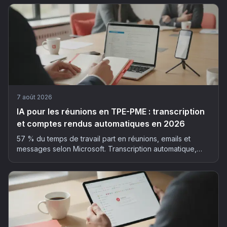
7 août 2026
IA pour les réunions en TPE-PME : transcription
et comptes rendus automatiques en 2026
57 % du temps de travail part en réunions, emails et
messages selon Microsoft. Transcription automatique,
résumé structuré, actions extraites : la méthode et les
outils pour déployer l'IA dans vos réunions, sans faux pas
RGPD.