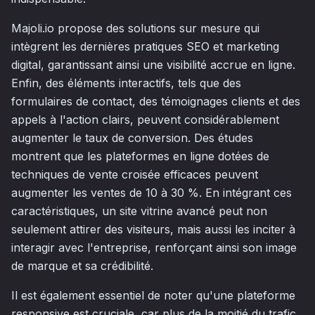
Majoli.io propose des solutions sur mesure qui
intègrent les dernières pratiques SEO et marketing
digital, garantissant ainsi une visibilité accrue en ligne.
Enfin, des éléments interactifs, tels que des
formulaires de contact, des témoignages clients et des
appels à l'action clairs, peuvent considérablement
augmenter le taux de conversion. Des études
montrent que les plateformes en ligne dotées de
techniques de vente croisée efficaces peuvent
augmenter les ventes de 10 à 30 %. En intégrant ces
caractéristiques, un site vitrine avancé peut non
seulement attirer des visiteurs, mais aussi les inciter à
interagir avec l'entreprise, renforçant ainsi son image
de marque et sa crédibilité.
Il est également essentiel de noter qu'une plateforme
responsive est cruciale, car plus de la moitié du trafic