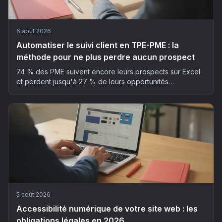
6 août 2026
Automatiser le suivi client en TPE-PME : la
méthode pour ne plus perdre aucun prospect
74 % des PME suivent encore leurs prospects sur Excel
et perdent jusqu'à 27 % de leurs opportunités
commerciales. La méthode en 5 étapes pour automatiser
son suivi client sans y passer ses soirées.
5 août 2026
Accessibilité numérique de votre site web : les
obligations légales en 2026