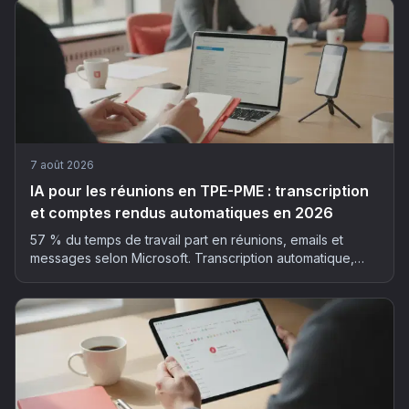
7 août 2026
IA pour les réunions en TPE-PME : transcription
et comptes rendus automatiques en 2026
57 % du temps de travail part en réunions, emails et
messages selon Microsoft. Transcription automatique,
résumé structuré, actions extraites : la méthode et les
outils pour déployer l'IA dans vos réunions, sans faux pas
RGPD.