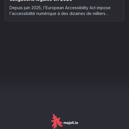
Depuis juin 2025, l'European Accessibility Act impose
l'accessibilité numérique à des dizaines de milliers
d'entreprises françaises. Qui est concerné, quels risques
et comment mettre son site en conformité : le guide
complet 2026.