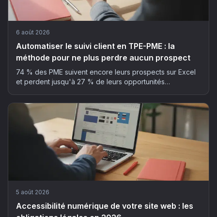
6 août 2026
Automatiser le suivi client en TPE-PME : la
méthode pour ne plus perdre aucun prospect
74 % des PME suivent encore leurs prospects sur Excel
et perdent jusqu'à 27 % de leurs opportunités
commerciales. La méthode en 5 étapes pour automatiser
son suivi client sans y passer ses soirées.
5 août 2026
Accessibilité numérique de votre site web : les