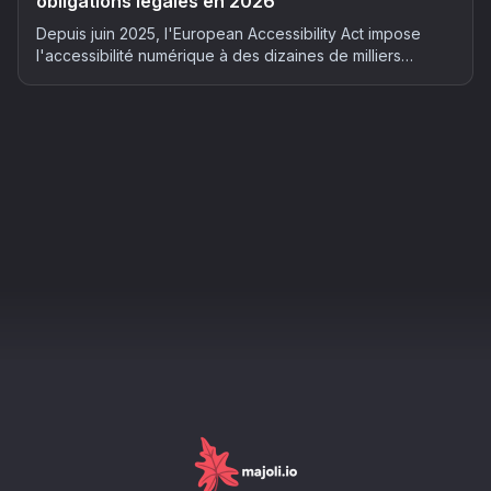
obligations légales en 2026
Depuis juin 2025, l'European Accessibility Act impose
l'accessibilité numérique à des dizaines de milliers
d'entreprises françaises. Qui est concerné, quels risques
et comment mettre son site en conformité : le guide
complet 2026.