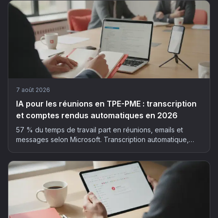
7 août 2026
IA pour les réunions en TPE-PME : transcription
et comptes rendus automatiques en 2026
57 % du temps de travail part en réunions, emails et
messages selon Microsoft. Transcription automatique,
résumé structuré, actions extraites : la méthode et les
outils pour déployer l'IA dans vos réunions, sans faux pas
RGPD.