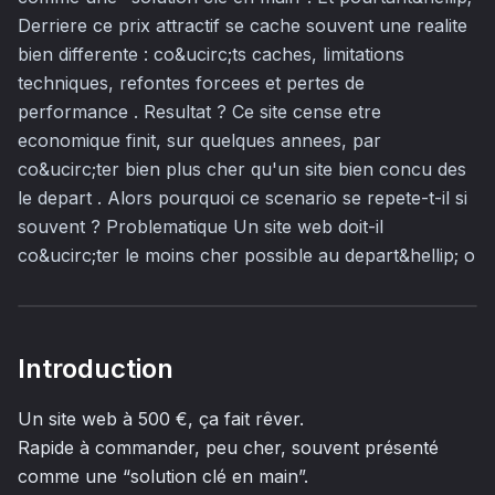
Derriere ce prix attractif se cache souvent une realite
bien differente : co&ucirc;ts caches, limitations
techniques, refontes forcees et pertes de
performance . Resultat ? Ce site cense etre
economique finit, sur quelques annees, par
co&ucirc;ter bien plus cher qu'un site bien concu des
le depart . Alors pourquoi ce scenario se repete-t-il si
souvent ? Problematique Un site web doit-il
co&ucirc;ter le moins cher possible au depart&hellip; o
Introduction
Un site web à 500 €, ça fait rêver.
Rapide à commander, peu cher, souvent présenté
comme une “solution clé en main”.