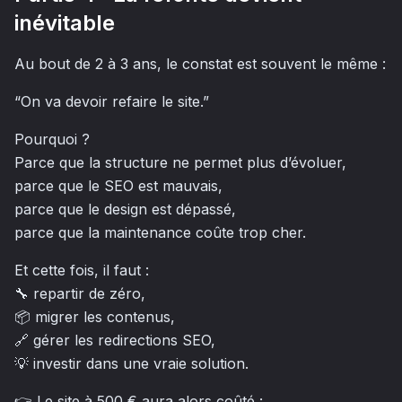
inévitable
Au bout de 2 à 3 ans, le constat est souvent le même :
“On va devoir refaire le site.”
Pourquoi ?
Parce que la structure ne permet plus d’évoluer,
parce que le SEO est mauvais,
parce que le design est dépassé,
parce que la maintenance coûte trop cher.
Et cette fois, il faut :
🔧 repartir de zéro,
📦 migrer les contenus,
🔗 gérer les redirections SEO,
💡 investir dans une vraie solution.
👉 Le site à 500 € aura alors coûté :