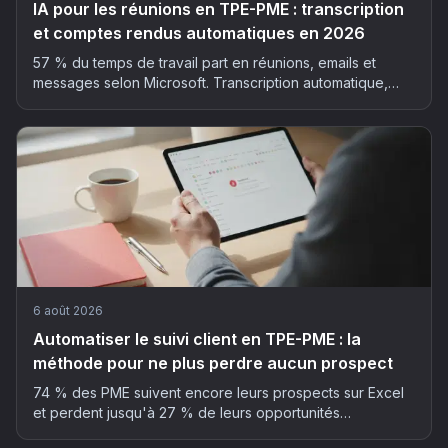
IA pour les réunions en TPE-PME : transcription
et comptes rendus automatiques en 2026
57 % du temps de travail part en réunions, emails et
messages selon Microsoft. Transcription automatique,
résumé structuré, actions extraites : la méthode et les
outils pour déployer l'IA dans vos réunions, sans faux pas
RGPD.
6 août 2026
Automatiser le suivi client en TPE-PME : la
méthode pour ne plus perdre aucun prospect
74 % des PME suivent encore leurs prospects sur Excel
et perdent jusqu'à 27 % de leurs opportunités
commerciales. La méthode en 5 étapes pour automatiser