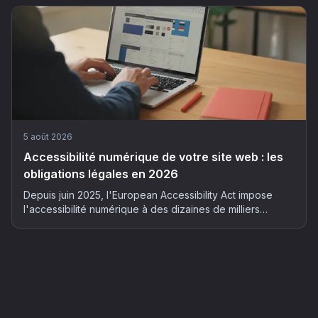
son suivi client sans y passer ses soirées.
5 août 2026
Accessibilité numérique de votre site web : les
obligations légales en 2026
Depuis juin 2025, l'European Accessibility Act impose
l'accessibilité numérique à des dizaines de milliers
d'entreprises françaises. Qui est concerné, quels risques
et comment mettre son site en conformité : le guide
complet 2026.