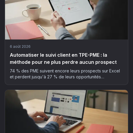
6 août 2026
Automatiser le suivi client en TPE-PME : la
méthode pour ne plus perdre aucun prospect
74 % des PME suivent encore leurs prospects sur Excel
et perdent jusqu'à 27 % de leurs opportunités
commerciales. La méthode en 5 étapes pour automatiser
son suivi client sans y passer ses soirées.