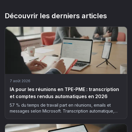
Découvrir les derniers articles
7 août 2026
IA pour les réunions en TPE-PME : transcription
et comptes rendus automatiques en 2026
57 % du temps de travail part en réunions, emails et
messages selon Microsoft. Transcription automatique,
résumé structuré, actions extraites : la méthode et les
outils pour déployer l'IA dans vos réunions, sans faux pas
RGPD.