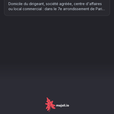
Domicile du dirigeant, société agréée, centre d'affaires
ou local commercial : dans le 7e arrondissement de Paris,
où plus de 6 700 entreprises sont déjà domiciliées, le
choix de l'adresse compte autant que le budget. Le
guide complet 2026.