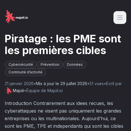
Piratage : les PME sont
les premières cibles
Cybersécurité
Prévention
Données
Continuité d’activité
21 janvier 2026
•
Mis à jour le
29 juillet 2026
•
51
vue
s
•
Ecrit par
Majoli
•
Équipe de Majoli.io
Introduction Contrairement aux idees recues, les
cyberattaques ne visent pas uniquement les grandes
entreprises ou les multinationales. Aujourd'hui, ce
sont les PME, TPE et independants qui sont les cibles