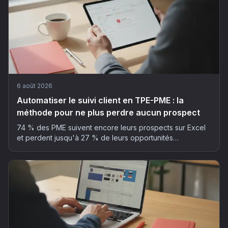
6 août 2026
Automatiser le suivi client en TPE-PME : la
méthode pour ne plus perdre aucun prospect
74 % des PME suivent encore leurs prospects sur Excel
et perdent jusqu'à 27 % de leurs opportunités
commerciales. La méthode en 5 étapes pour automatiser
son suivi client sans y passer ses soirées.