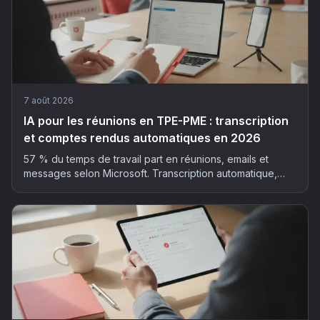
7 août 2026
IA pour les réunions en TPE-PME : transcription
et comptes rendus automatiques en 2026
57 % du temps de travail part en réunions, emails et
messages selon Microsoft. Transcription automatique,
résumé structuré, actions extraites : la méthode et les
outils pour déployer l'IA dans vos réunions, sans faux pas
RGPD.