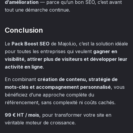
d’amélioration
— parce qu’un bon SEO, c’est avant
tout une démarche continue.
Conclusion
Le
Pack Boost SEO
de Majoli.io, c’est la solution idéale
pour toutes les entreprises qui veulent
gagner en
visibilité, attirer plus de visiteurs et développer leur
activité en ligne
.
En combinant
création de contenu, stratégie de
mots-clés et accompagnement personnalisé
, vous
bénéficiez d’une approche complète du
référencement, sans complexité ni coûts cachés.
99 € HT / mois
, pour transformer votre site en
véritable moteur de croissance.