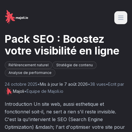
Pack SEO : Boostez
votre visibilité en ligne
Référencement naturel
Stratégie de contenu
Analyse de performance
24 octobre 2025
•
Mis à jour le
7 août 2026
•
38
vue
s
•
Ecrit par
Majoli
•
Équipe de Majoli.io
Introduction Un site web, aussi esthetique et
fonctionnel soit-il, ne sert a rien s'il reste invisible.
C'est la qu'intervient le SEO (Search Engine
Optimization) &mdash; l'art d'optimiser votre site pour