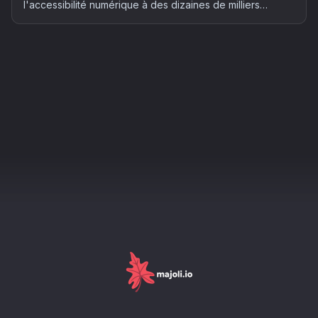
l'accessibilité numérique à des dizaines de milliers
d'entreprises françaises. Qui est concerné, quels risques
et comment mettre son site en conformité : le guide
complet 2026.