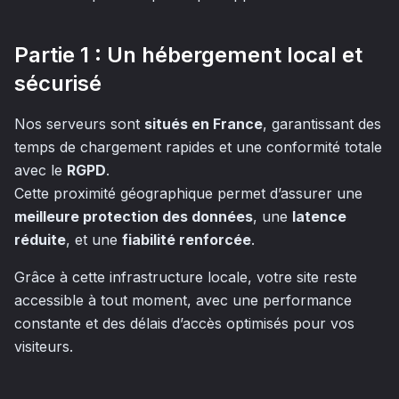
Partie 1 : Un hébergement local et
sécurisé
Nos serveurs sont
situés en France
, garantissant des
temps de chargement rapides et une conformité totale
avec le
RGPD
.
Cette proximité géographique permet d’assurer une
meilleure protection des données
, une
latence
réduite
, et une
fiabilité renforcée
.
Grâce à cette infrastructure locale, votre site reste
accessible à tout moment, avec une performance
constante et des délais d’accès optimisés pour vos
visiteurs.