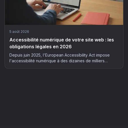
5 août 2026
Accessibilité numérique de votre site web : les
obligations légales en 2026
Depuis juin 2025, l'European Accessibility Act impose
l'accessibilité numérique à des dizaines de milliers
d'entreprises françaises. Qui est concerné, quels risques
et comment mettre son site en conformité : le guide
complet 2026.