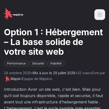
Option 1 : Hébergement
– La base solide de
votre site web
Performance
Sécurité
Fiabilité
24 octobre 2025
•
Mis à jour le
29 juillet 2026
•
32
vue
s
•
Ecrit par
Majoli
•
Équipe de Majoli.io
Introduction Avoir un site web, c'est bien. Mais pour
qu'il soit toujours disponible, rapide et securise, il faut
avant tout une infrastructure d'hebergement fiable .
L'hebergement, c'est le socle invisible mais essentiel