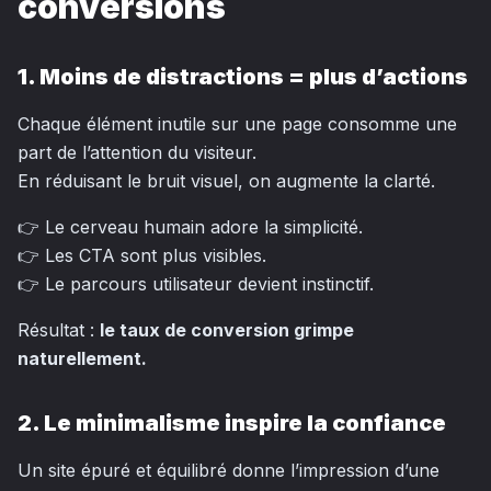
conversions
1. Moins de distractions = plus d’actions
Chaque élément inutile sur une page consomme une
part de l’attention du visiteur.
En réduisant le bruit visuel, on augmente la clarté.
👉 Le cerveau humain adore la simplicité.
👉 Les CTA sont plus visibles.
👉 Le parcours utilisateur devient instinctif.
Résultat :
le taux de conversion grimpe
naturellement.
2. Le minimalisme inspire la confiance
Un site épuré et équilibré donne l’impression d’une