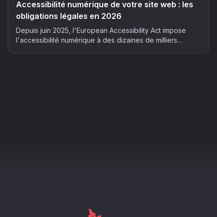
Accessibilité numérique de votre site web : les
obligations légales en 2026
Depuis juin 2025, l'European Accessibility Act impose
l'accessibilité numérique à des dizaines de milliers
d'entreprises françaises. Qui est concerné, quels risques
et comment mettre son site en conformité : le guide
complet 2026.