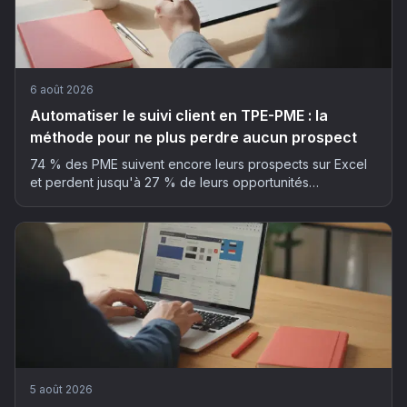
6 août 2026
Automatiser le suivi client en TPE-PME : la
méthode pour ne plus perdre aucun prospect
74 % des PME suivent encore leurs prospects sur Excel
et perdent jusqu'à 27 % de leurs opportunités
commerciales. La méthode en 5 étapes pour automatiser
son suivi client sans y passer ses soirées.
5 août 2026