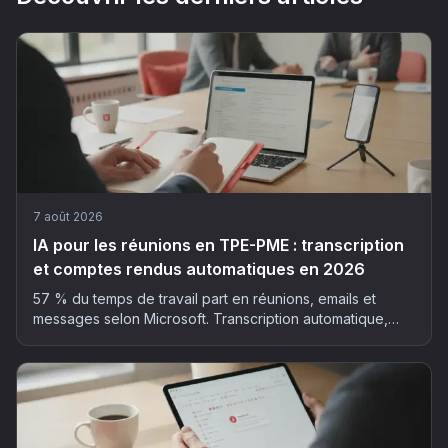
7 août 2026
IA pour les réunions en TPE-PME : transcription
et comptes rendus automatiques en 2026
57 % du temps de travail part en réunions, emails et
messages selon Microsoft. Transcription automatique,
résumé structuré, actions extraites : la méthode et les
outils pour déployer l'IA dans vos réunions, sans faux pas
RGPD.