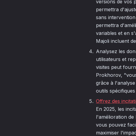
versions de vos p
permettra d'ajust
sans interventio
permettra d'améli
variables et en s
Majoli incluent de
Analysez les don
utilisateurs et r
visites peut fourn
Prokhorov, "vous
grâce à l'analyse
outils spécifique
Offrez des incitat
En 2025, les inci
l'amélioration de
vous pouvez faci
maximiser l'impac