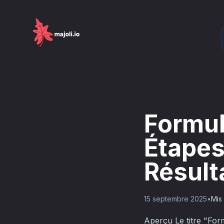
Formul
Étapes
Résult
15 septembre 2025
•
Mis 
Aperçu Le titre "For