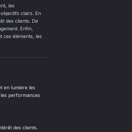
nt, les
bjectifs clairs. En
êt des clients. De
gagement. Enfin,
t ces éléments, les
t en lumière les
, les performances
térêt des clients.