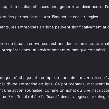
n d'appels à l'action efficaces peut générer un désir accru 
 données permet de mesurer l'impact de ces stratégies.
ents, les entreprises en ligne peuvent significativement a
ation du taux de conversion est une démarche incontourna
t prospérer dans un environnement numérique compétitif.
ique où chaque clic compte, le taux de conversion se rév
ccès d'une entreprise en ligne. Ce pourcentage, mesurant l
ent une action souhaitée, comme un achat ou une inscription
que. En effet, il reflète l'efficacité des stratégies marketing 