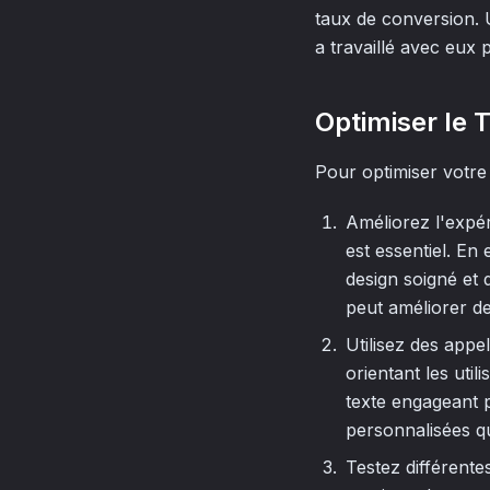
taux de conversion.
a travaillé avec eux 
Optimiser le 
Pour optimiser votre 
Améliorez l'expér
est essentiel. En
design soigné et
peut améliorer de
Utilisez des appel
orientant les uti
texte engageant p
personnalisées qu
Testez différente