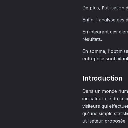
De plus, l'utilisatio
Enfin, l'analyse des
En intégrant ces élém
résultats.
En somme, l'optimis
entreprise souhaitan
Introduction
Dans un monde numér
indicateur clé du su
visiteurs qui effectu
qu'une simple statisti
utilisateur proposée.