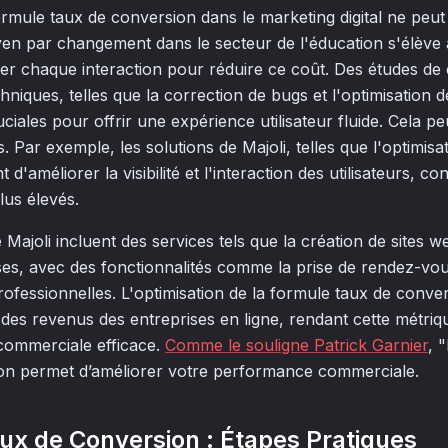
ormule taux de conversion dans le marketing digital ne peut
en par changement dans le secteur de l'éducation s'élève 
iser chaque interaction pour réduire ce coût. Des études d
hniques, telles que la correction de bugs et l'optimisation 
iales pour offrir une expérience utilisateur fluide. Cela p
s. Par exemple, les solutions de Majoli, telles que l'optimis
 d'améliorer la visibilité et l'interaction des utilisateurs, co
lus élevés.
e Majoli incluent des services tels que la création de sites 
ses, avec des fonctionnalités comme la prise de rendez-vo
rofessionnelles. L'optimisation de la formule taux de conve
 des revenus des entreprises en ligne, rendant cette métriq
 commerciale efficace.
Comme le souligne Patrick Garnier
, 
ion permet d’améliorer votre performance commerciale.
aux de Conversion : Étapes Pratiques