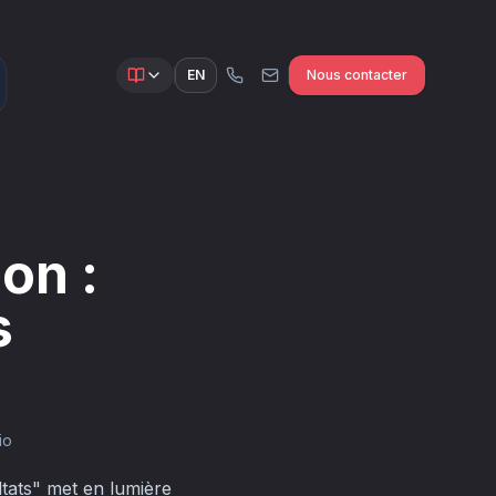
EN
Nous contacter
on :
s
io
tats" met en lumière