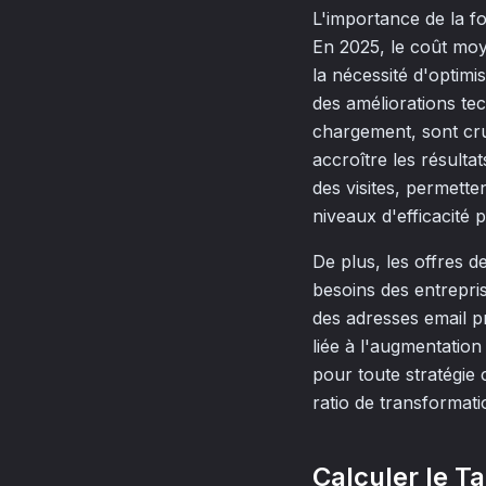
L'importance de la f
En 2025, le coût moy
la nécessité d'optim
des améliorations tec
chargement, sont cruc
accroître les résultat
des visites, permettent
niveaux d'efficacité p
De plus, les offres d
besoins des entrepri
des adresses email p
liée à l'augmentation
pour toute stratégie
ratio de transformat
Calculer le T