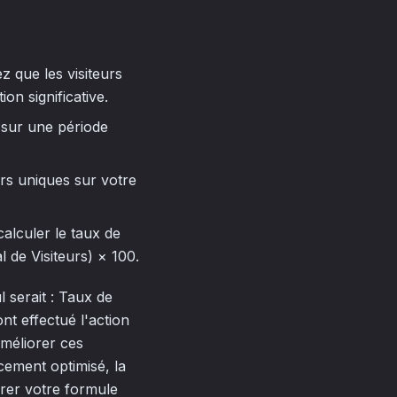
z que les visiteurs
ion significative.
 sur une période
rs uniques sur votre
calculer le taux de
de Visiteurs) × 100.
l serait : Taux de
t effectué l'action
améliorer ces
cement optimisé, la
orer votre formule