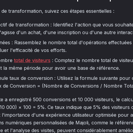
 de transformation, suivez ces étapes essentielles :
tif de transformation : Identifiez l'action que vous souhaite
s'agisse d'un achat, d'une inscription ou d'une autre interact
nnées : Rassemblez le nombre total d'opérations effectuées
er l'efficacité de vos efforts.
nombre
total de visiteurs
: Comptez le nombre total de visiteu
t la même période pour avoir une base de référence.
ule taux de conversion : Utilisez la formule suivante pour 
x de Conversion = (Nombre de Conversions / Nombre Total 
ite a enregistré 500 conversions et 10 000 visiteurs, le calcu
10 000) × 100 = 5%. Ce taux indique que 5% des visiteurs on
t l'importance d'une expérience utilisateur optimisée pour 
ions numériques personnalisées de Majoli, comme le référen
e et l'analyse des visites, peuvent considérablement améli