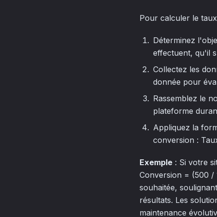
Pour calculer le taux
Déterminez l'objec
effectuent, qu'il 
Collectez les do
donnée pour évalu
Rassemblez le 
plateforme duran
Appliquez la form
conversion : Tau
Exemple
: Si votre s
Conversion = (500 / 
souhaitée, soulignan
résultats. Les solut
maintenance évolutiv