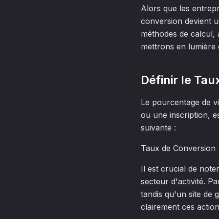
Alors que les entrep
conversion devient u
méthodes de calcul, 
mettrons en lumière 
Définir le Ta
Le pourcentage de vi
ou une inscription, e
suivante :
Taux de Conversion 
Il est crucial de not
secteur d'activité. 
tandis qu'un site de g
clairement ces action