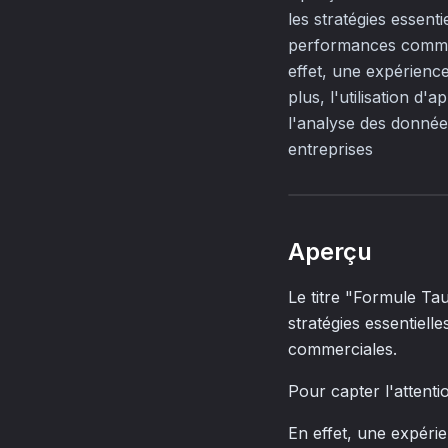
les stratégies essent
performances commerci
effet, une expérience
plus, l'utilisation d
l'analyse des donnée
entreprises
Aperçu
Le titre "Formule Ta
stratégies essentiel
commerciales.
Pour capter l'attention
En effet, une expérie