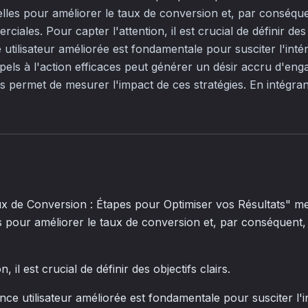
ielles pour améliorer le taux de conversion et, par conséque
ales. Pour capter l'attention, il est crucial de définir des o
 utilisateur améliorée est fondamentale pour susciter l'intér
'appels à l'action efficaces peut générer un désir accru d'en
s permet de mesurer l'impact de ces stratégies. En intégran
ux de Conversion : Étapes pour Optimiser vos Résultats" me
les pour améliorer le taux de conversion et, par conséquent
, il est crucial de définir des objectifs clairs.
nce utilisateur améliorée est fondamentale pour susciter l'in