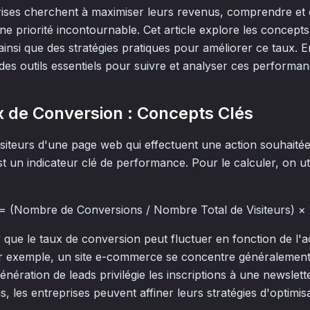
rises cherchent à maximiser leurs revenus, comprendre et o
ne priorité incontournable. Cet article explore les concept
ainsi que des stratégies pratiques pour améliorer ce taux. 
des outils essentiels pour suivre et analyser ces performan
ux de Conversion : Concepts Clés
siteurs d'une page web qui effectuent une action souhait
st un indicateur clé de performance. Pour le calculer, on uti
= (Nombre de Conversions / Nombre Total de Visiteurs) × 
er que le taux de conversion peut fluctuer en fonction de l'a
Par exemple, un site e-commerce se concentre généralement
énération de leads privilégie les inscriptions à une newslett
s, les entreprises peuvent affiner leurs stratégies d'optimisa