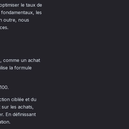
ptimiser le taux de
s fondamentaux, les
En outre, nous
ces.
ée, comme un achat
lise la formule
100.
ction ciblée et du
 sur les achats,
er. En définissant
tion.