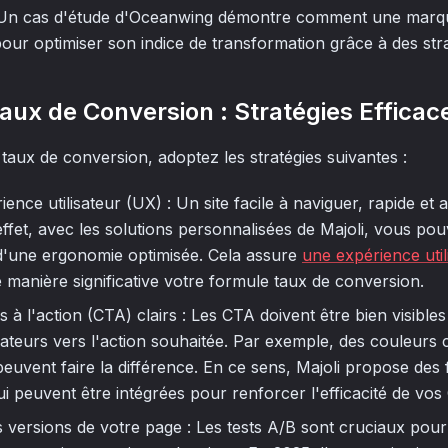
 Un cas d'étude d'Oceanwing démontre comment une marqu
pour optimiser son indice de transformation grâce à des str
Taux de Conversion : Stratégies Efficac
taux de conversion, adoptez les stratégies suivantes :
ience utilisateur (UX) : Un site facile à naviguer, rapide et
 effet, avec les solutions personnalisées de Majoli, vous pou
 d'une ergonomie optimisée. Cela assure
une expérience util
 manière significative votre formule taux de conversion.
s à l'action (CTA) clairs : Les CTA doivent être bien visibles e
lisateurs vers l'action souhaitée. Par exemple, des couleurs
euvent faire la différence. En ce sens, Majoli propose des 
i peuvent être intégrées pour renforcer l'efficacité de vos
s versions de votre page : Les tests A/B sont cruciaux pour i