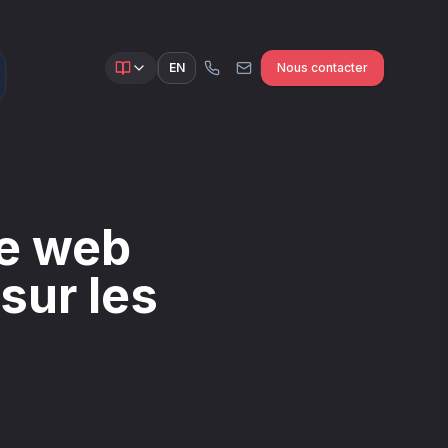
EN
Nous contacter
te web
sur les