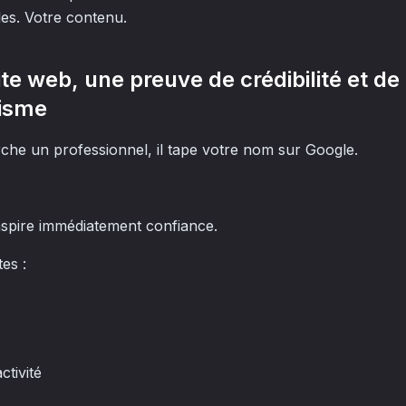
les. Votre contenu.
site web, une preuve de crédibilité et de
lisme
rche un professionnel, il tape votre nom sur Google.
nspire immédiatement confiance.
es :
ctivité