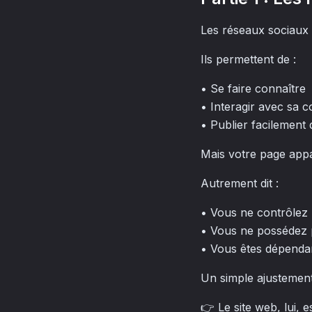
Les réseaux sociaux 
Ils permettent de :
• Se faire connaître
• Interagir avec sa
• Publier facilement
Mais votre page appa
Autrement dit :
• Vous ne contrôlez 
• Vous ne possédez 
• Vous êtes dépendan
Un simple ajustement 
👉 Le site web, lui, 