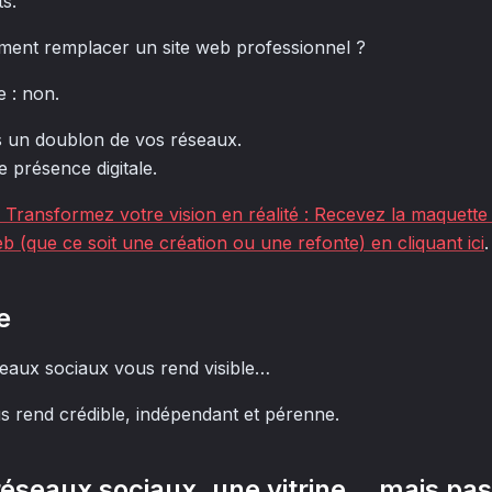
ts.
iment remplacer un site web professionnel ?
e : non.
s un doublon de vos réseaux.
e présence digitale.
ansformez votre vision en réalité : Recevez la maquette 
eb (que ce soit une création ou une refonte) en cliquant ici
.
e
eaux sociaux vous rend visible…
s rend crédible, indépendant et pérenne.
s réseaux sociaux, une vitrine… mais pa