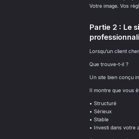
Votre image. Vos règ
Partie 2 : Le 
professionna
Lorsqu’un client che
Que trouve-t-il ?
Un site bien conçu i
Il montre que vous êt
• Structuré
• Sérieux
• Stable
• Investi dans votre a