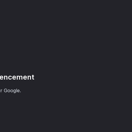
férencement
r Google.