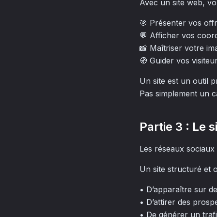
Avec un site web, vo
🎯 Présenter vos off
💬 Afficher vos coor
📸 Maîtriser votre i
🧭 Guider vos visiteu
Un site est un outil 
Pas simplement un c
Partie 3 : Le 
Les réseaux sociaux 
Un site structuré et 
• D’apparaître sur d
• D’attirer des pros
• De générer un trafi