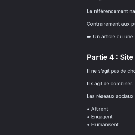
Le référencement nat
Contrairement aux p
➡️ Un article ou une
Partie 4 : Si
Il ne s’agit pas de cho
Il s’agit de combiner.
Les réseaux sociaux 
• Attirent
• Engagent
• Humanisent