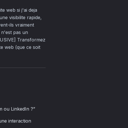
e web si j'ai deja
 visibilite rapide,
ent-ils vraiment
 n'est pas un
CLUSIVE] Transformez
ite web (que ce soit
am ou LinkedIn ?”
une interaction