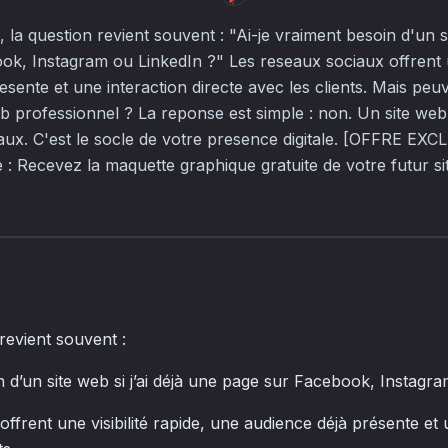
 la question revient souvent : "Ai-je vraiment besoin d'un sit
k, Instagram ou LinkedIn ?" Les reseaux sociaux offrent une
sente et une interaction directe avec les clients. Mais peuv
b professionnel ? La reponse est simple : non. Un site web
ux. C'est le socle de votre presence digitale. [OFFRE EX
te : Recevez la maquette graphique gratuite de votre futur s
revient souvent :
n d’un site web si j’ai déjà une page sur Facebook, Instagr
ffrent une visibilité rapide, une audience déjà présente et 