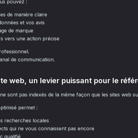
us pouvez :
res de manière claire
données et vos avis
mage de marque
rs vers une action précise
professionnel.
anal de communication.
site web, un levier puissant pour le ré
ne sont pas indexés de la même façon que les sites web su
optimisé permet :
es recherches locales
pects qui ne vous connaissent pas encore
c qualifié