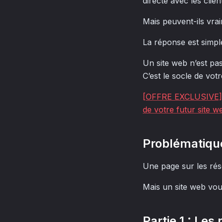
directe avec les clien
Mais peuvent-ils vra
La réponse est simpl
Un site web n’est pa
C’est le socle de votr
[OFFRE EXCLUSIVE] Tr
de votre futur site w
Problématiqu
Une page sur les rés
Mais un site web vou
Partie 1 : Le