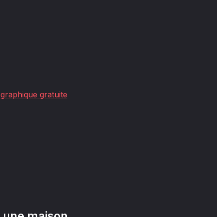
graphique gratuite
s une maison