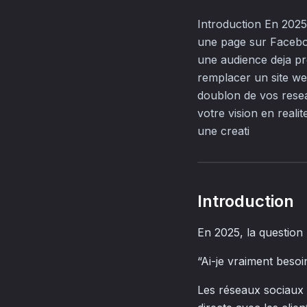
Introduction En 2025,
une page sur Faceboo
une audience deja pre
remplacer un site we
doublon de vos resea
votre vision en reali
une creati
Introduction
En 2025, la question 
“Ai-je vraiment besoi
Les réseaux sociaux o