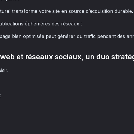
urel transforme votre site en source d’acquisition durable.
ublications éphémères des réseaux :
 page bien optimisée peut générer du trafic pendant des an
te web et réseaux sociaux, un duo straté
isir.
: