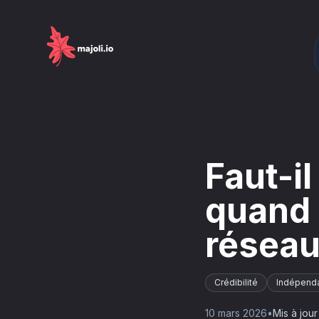
Faut-i
quand 
réseau
Crédibilité
Indépend
10 mars 2026
•
Mis à jour