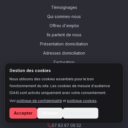
Témoignages
Qui sommes-nous
Offres d'emploi
Ils parlent de nous
Présentation domiciliation
Adresses domiciliation
Facturation
Gestion des cookies
Nous utilisons des cookies essentiels pour le bon
NOUS CONTACTER
fonctionnement du site. Les cookies de mesure d'audience
Page contact
(GA4) sont activés uniquement avec votre consentement.
4 Rue de la République, 13001 Marseille
Voir
politique de confidentialité
et
politique cookies
.
128 Rue de la Boétie, 75008 Paris
Accepter
Refuser
Personnaliser
contacts@majoli.io
07 83 97 09 52