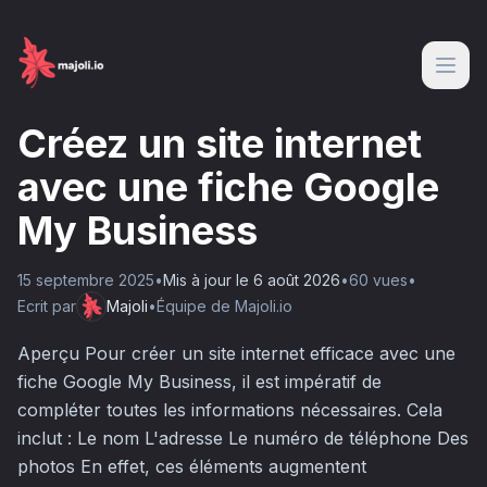
Créez un site internet
avec une fiche Google
My Business
15 septembre 2025
•
Mis à jour le
6 août 2026
•
60
vue
s
•
Ecrit par
Majoli
•
Équipe de Majoli.io
Aperçu Pour créer un site internet efficace avec une
fiche Google My Business, il est impératif de
compléter toutes les informations nécessaires. Cela
inclut : Le nom L'adresse Le numéro de téléphone Des
photos En effet, ces éléments augmentent