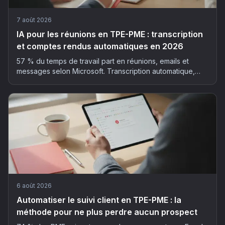
7 août 2026
IA pour les réunions en TPE-PME : transcription
et comptes rendus automatiques en 2026
57 % du temps de travail part en réunions, emails et
messages selon Microsoft. Transcription automatique,
résumé structuré, actions extraites : la méthode et les
outils pour déployer l'IA dans vos réunions, sans faux pas
RGPD.
6 août 2026
Automatiser le suivi client en TPE-PME : la
méthode pour ne plus perdre aucun prospect