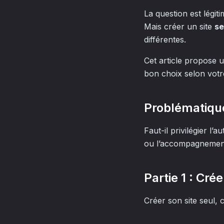
La question est légiti
Mais créer un site
se
différentes.
Cet article propose 
bon choix selon votre
Problématiqu
Faut-il privilégier l’
ou l’accompagnement 
Partie 1 : Crée
Créer son site seul, 