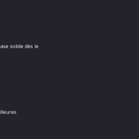
se solide dès le
lleures