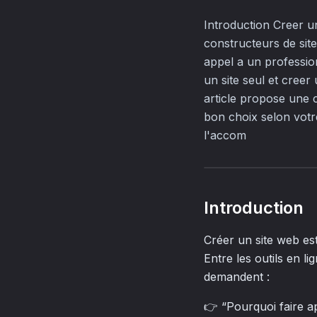
Introduction Creer un
constructeurs de sit
appel a un profession
un site seul et creer
article propose une 
bon choix selon votre
l'accom
Introduction
Créer un site web est
Entre les outils en l
demandent :
👉
“Pourquoi faire a