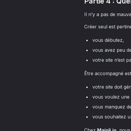
Partie 4 : Que
Il n’y a pas de mauv
Créer seul est pertine
vous débutez,
vous avez peu de
votre site n’est p
Être accompagné est
votre site doit g
vous voulez une 
vous manquez de
vous souhaitez un
Chez
Majoli.io
, nous