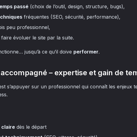
temps passé
(choix de l’outil, design, structure, bugs),
echniques
fréquentes (SEO, sécurité, performance),
is peu professionnel,
faire évoluer le site par la suite.
nctionne… jusqu’à ce qu’il doive
performer
.
re accompagné – expertise et gain de t
st s’appuyer sur un professionnel qui connaît les enjeux t
ess.
 claire
dès le départ