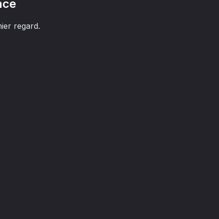
nce
ier regard.