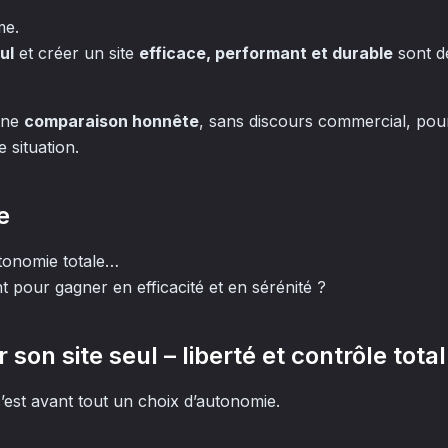
me.
ul
et créer un site
efficace, performant et durable
sont d
une
comparaison honnête
, sans discours commercial, pour
 situation.
e
autonomie totale…
pour gagner en efficacité et en sérénité ?
r son site seul – liberté et contrôle total
c’est avant tout un choix d’autonomie.