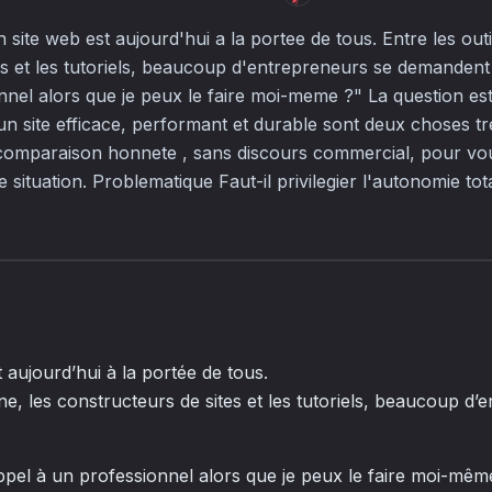
 site web est aujourd'hui a la portee de tous. Entre les outil
es et les tutoriels, beaucoup d'entrepreneurs se demandent
nel alors que je peux le faire moi-meme ?" La question est 
 un site efficace, performant et durable sont deux choses tre
comparaison honnete , sans discours commercial, pour vous
 situation. Problematique Faut-il privilegier l'autonomie tot
 aujourd’hui à la portée de tous.
igne, les constructeurs de sites et les tutoriels, beaucoup d
ppel à un professionnel alors que je peux le faire moi-mêm