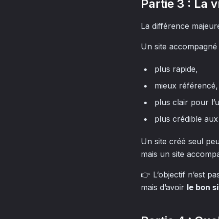
Partie 3 : La 
La différence majeur
Un site accompagné 
plus rapide,
mieux référencé,
plus clair pour l’u
plus crédible aux
Un site créé seul pe
mais un site accomp
👉 L’objectif n’est pa
mais d’avoir
le bon s