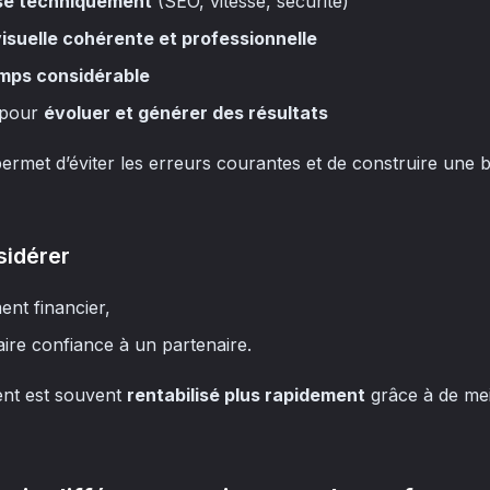
sé techniquement
(SEO, vitesse, sécurité)
visuelle cohérente et professionnelle
emps considérable
 pour
évoluer et générer des résultats
met d’éviter les erreurs courantes et de construire une ba
sidérer
ent financier,
aire confiance à un partenaire.
ent est souvent
rentabilisé plus rapidement
grâce à de mei